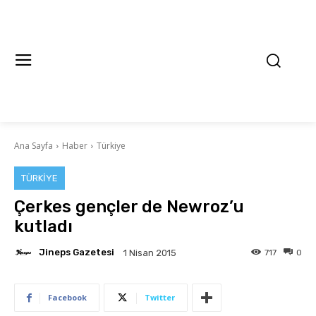
Ana Sayfa
Haber
Türkiye
TÜRKIYE
Çerkes gençler de Newroz’u
kutladı
Jineps Gazetesi
717
0
1 Nisan 2015
Facebook
Twitter