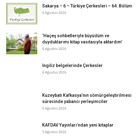
Sakarya – 6 – Türkiye Çerkesleri – 64. Bölüm
6 Ağustos 2026
‘Haçeş sohbetleriyle büyüdüm ve
duyduklarımı kitap vasıtasıyla aktardım’
6 Ağustos 2026
İngiliz belgelerinde Çerkesler
6 Ağustos 2026
Kuzeybatı Kafkasya’nın sömürgeleştirilmesi
sürecinde yabancı yerleşimciler
5 Ağustos 2026
KAFDAV Yayınları’ndan yeni kitaplar
5 Ağustos 2026