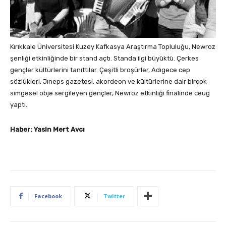
Kırıkkale Üniversitesi Kuzey Kafkasya Araştırma Topluluğu, Newroz
şenliği etkinliğinde bir stand açtı. Standa ilgi büyüktü. Çerkes
gençler kültürlerini tanıttılar. Çeşitli broşürler, Adıgece cep
sözlükleri, Jıneps gazetesi, akordeon ve kültürlerine dair birçok
simgesel obje sergileyen gençler, Newroz etkinliği finalinde ceug
yaptı.
Haber: Yasin Mert Avcı
Facebook
Twitter