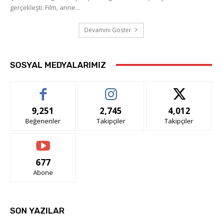
gerçekleşti. Film, anne...
Devamını Göster
SOSYAL MEDYALARIMIZ
9,251
2,745
4,012
Beğenenler
Takipçiler
Takipçiler
677
Abone
SON YAZILAR