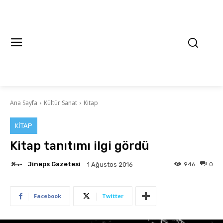
Ana Sayfa
Kültür Sanat
Kitap
KITAP
Kitap tanıtımı ilgi gördü
Jineps Gazetesi
946
0
1 Ağustos 2016
Facebook
Twitter