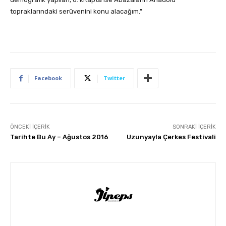
topraklarındaki serüvenini konu alacağım.”
Facebook
Twitter
ÖNCEKI İÇERIK
SONRAKI İÇERIK
Tarihte Bu Ay – Ağustos 2016
Uzunyayla Çerkes Festivali