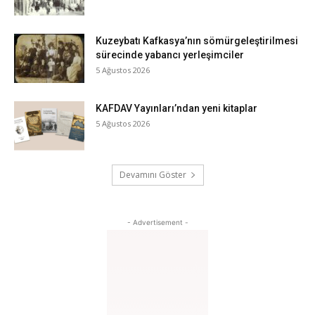
Kuzeybatı Kafkasya’nın sömürgeleştirilmesi
sürecinde yabancı yerleşimciler
5 Ağustos 2026
KAFDAV Yayınları’ndan yeni kitaplar
5 Ağustos 2026
Devamını Göster
- Advertisement -