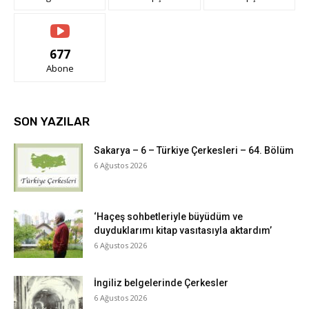
677
Abone
SON YAZILAR
Sakarya – 6 – Türkiye Çerkesleri – 64. Bölüm
6 Ağustos 2026
‘Haçeş sohbetleriyle büyüdüm ve
duyduklarımı kitap vasıtasıyla aktardım’
6 Ağustos 2026
İngiliz belgelerinde Çerkesler
6 Ağustos 2026