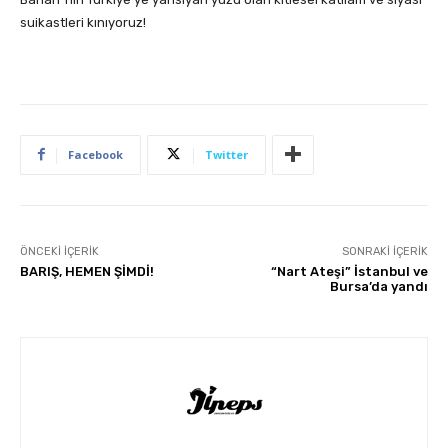
suikastleri kınıyoruz!
Facebook
Twitter
ÖNCEKI İÇERIK
SONRAKI İÇERIK
BARIŞ, HEMEN ŞİMDİ!
“Nart Ateşi” İstanbul ve
Bursa’da yandı