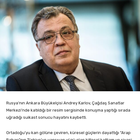
Rusya’nın Ankara Büyükelçisi Andrey Karlov, Çağdaş Sanatlar
Merkezi’nde katıldığı bir resim sergisinde konuşma yaptığı sırada
uğradığı suikast sonucu hayatını kaybetti.
Ortadoğu’yu kan gölüne çeviren, küresel güçlerin dayattığı “Arap
Baharı”nın Türkiye’ye yansıyan yüzü olan kitlesel katliam ve siyasi