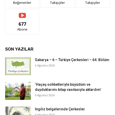
Beğenenler
Takipçiler
Takipçiler
677
Abone
SON YAZILAR
Sakarya – 6 – Türkiye Çerkesleri – 64. Bölüm
6 Ağustos 2026
‘Haçeş sohbetleriyle büyüdüm ve
duyduklarımı kitap vasıtasıyla aktardım’
6 Ağustos 2026
İngiliz belgelerinde Çerkesler
6 Ağustos 2026