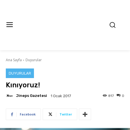
Ana Sayfa
Duyurular
DUYURULAR
Kınıyoruz!
Jineps Gazetesi
817
0
1 Ocak 2017
Facebook
Twitter