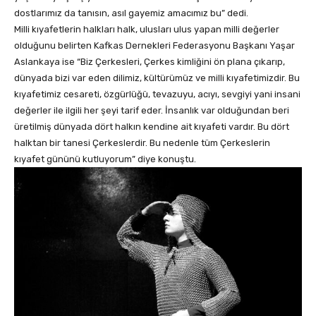
dostlarımız da tanısın, asıl gayemiz amacımız bu” dedi.
Milli kıyafetlerin halkları halk, ulusları ulus yapan milli değerler
olduğunu belirten Kafkas Dernekleri Federasyonu Başkanı Yaşar
Aslankaya ise “Biz Çerkesleri, Çerkes kimliğini ön plana çıkarıp,
dünyada bizi var eden dilimiz, kültürümüz ve milli kıyafetimizdir. Bu
kıyafetimiz cesareti, özgürlüğü, tevazuyu, acıyı, sevgiyi yani insani
değerler ile ilgili her şeyi tarif eder. İnsanlık var olduğundan beri
üretilmiş dünyada dört halkın kendine ait kıyafeti vardır. Bu dört
halktan bir tanesi Çerkeslerdir. Bu nedenle tüm Çerkeslerin
kıyafet gününü kutluyorum” diye konuştu.