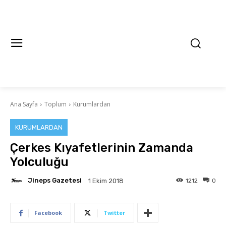
Ana Sayfa
Toplum
Kurumlardan
KURUMLARDAN
Çerkes Kıyafetlerinin Zamanda
Yolculuğu
Jineps Gazetesi
1212
0
1 Ekim 2018
Facebook
Twitter