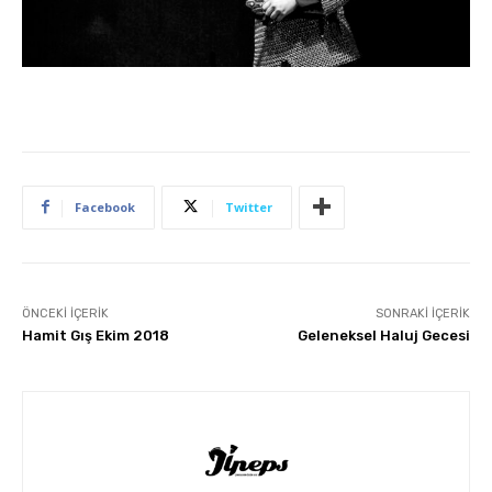
Facebook
Twitter
ÖNCEKI İÇERIK
SONRAKI İÇERIK
Hamit Gış Ekim 2018
Geleneksel Haluj Gecesi