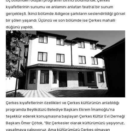
Üç bölümden oluşan programın birinci bölümünde, Çerkes
kıyafetlerinin sunumu ve anlamını anlatan teatral bir sunum
gerçekleşti. İkinci bölümde Adigece şarkıların seslendirildiği görsel
bir şölen yaşandı. Üçüncü ve son bölümde ise Çerkes mahalli
düğünü yapıldı.
Çerkes kıyafetlerinin özellikleri ve Çerkes kültürünün anlatıldığı
programda Beylikdüzü Belediye Başkanı Ekrem İmamoğlu’na
teşekkür ederek konuşmasına başlayan Çerkes Kültür Evi Derneği
Başkanı Ömer Çötok, “Biz Çerkesler olarak kültürümüzü yaşıyoruz,
yaşatmaya çalışıyoruz. Ama kültürümüzü Çerkes olmayan