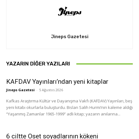
Jineps Gazetesi
YAZARIN DIĞER YAZILARI
KAFDAV Yayınları’ndan yeni kitaplar
Jineps Gazetesi
-
5 Ağustos 2026
Kafkas Araştırma Kültür ve Dayanışma Vakfı (KAFDAV) Yayınları, beş
yeni kitabı okurlarla buluşturdu. Bislan Salih Hurmi’nin kaleme aldığı
“Yaşanmış Zamanlar 1965-1999” adlı kitap; yazarın anılarına...
6 ciltte Oset soyadlarının kökeni