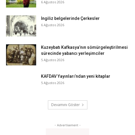
6 Ağustos 2026
İngiliz belgelerinde Çerkesler
6 Ağustos 2026
Kuzeybatı Kafkasya’nın sömürgeleştirilmesi
sürecinde yabancı yerleşimciler
5 Ağustos 2026
KAFDAV Yayınları’ndan yeni kitaplar
5 Ağustos 2026
Devamını Göster
- Advertisement -