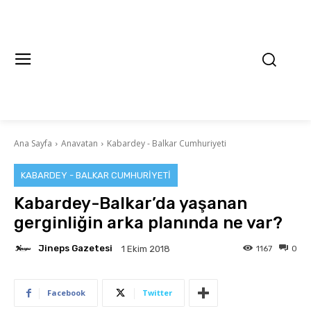
Ana Sayfa
Anavatan
Kabardey - Balkar Cumhuriyeti
KABARDEY - BALKAR CUMHURIYETI
Kabardey-Balkar’da yaşanan
gerginliğin arka planında ne var?
Jineps Gazetesi
1167
0
1 Ekim 2018
Facebook
Twitter