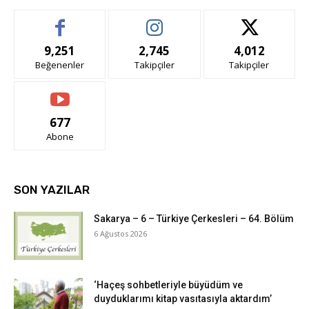
9,251
2,745
4,012
Beğenenler
Takipçiler
Takipçiler
677
Abone
SON YAZILAR
Sakarya – 6 – Türkiye Çerkesleri – 64. Bölüm
6 Ağustos 2026
‘Haçeş sohbetleriyle büyüdüm ve
duyduklarımı kitap vasıtasıyla aktardım’