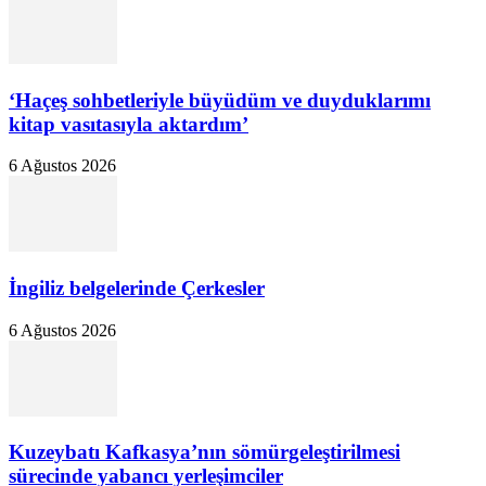
‘Haçeş sohbetleriyle büyüdüm ve duyduklarımı
kitap vasıtasıyla aktardım’
6 Ağustos 2026
İngiliz belgelerinde Çerkesler
6 Ağustos 2026
Kuzeybatı Kafkasya’nın sömürgeleştirilmesi
sürecinde yabancı yerleşimciler