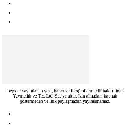
Kişisel Verileri Saklama ve İmha Politikası
Gizlilik Politikası
Mesafeli Satış Sözleşmesi
Jineps’te yayımlanan yazı, haber ve fotoğrafların telif hakkı Jineps
Yayıncılık ve Tic. Ltd. Şti.’ye aittir. İzin almadan, kaynak
göstermeden ve link paylaşmadan yayımlanamaz.
Jineps – Başlarken
Jineps – Anasayfa