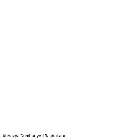
Abhazya Cumhuriyeti Başbakanı