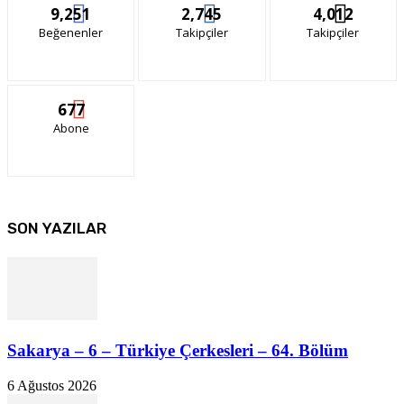
9,251
2,745
4,012
Beğenenler
Takipçiler
Takipçiler
677
Abone
SON YAZILAR
Sakarya – 6 – Türkiye Çerkesleri – 64. Bölüm
6 Ağustos 2026