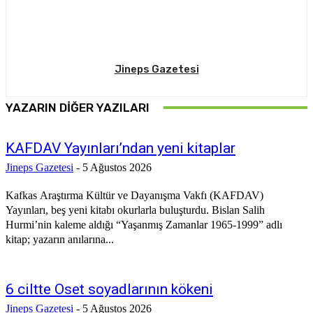
Jineps Gazetesi
YAZARIN DIĞER YAZILARI
KAFDAV Yayınları’ndan yeni kitaplar
Jineps Gazetesi
-
5 Ağustos 2026
Kafkas Araştırma Kültür ve Dayanışma Vakfı (KAFDAV)
Yayınları, beş yeni kitabı okurlarla buluşturdu. Bislan Salih
Hurmi’nin kaleme aldığı “Yaşanmış Zamanlar 1965-1999” adlı
kitap; yazarın anılarına...
6 ciltte Oset soyadlarının kökeni
Jineps Gazetesi
-
5 Ağustos 2026