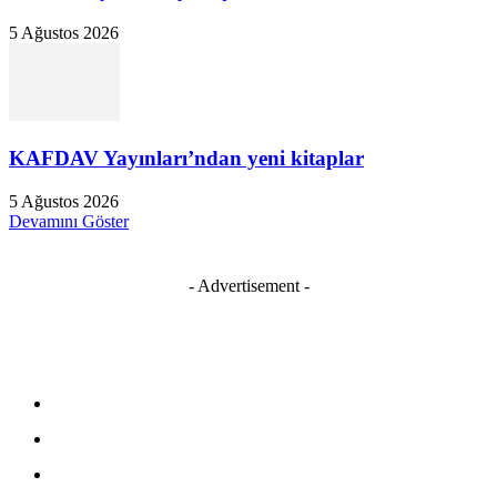
5 Ağustos 2026
KAFDAV Yayınları’ndan yeni kitaplar
5 Ağustos 2026
Devamını Göster
- Advertisement -
Kişisel Verileri Koruma Kanunu
Müşteri Aydınlatma Metni
Çerez Politikası