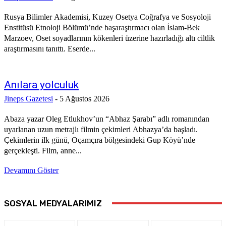
Rusya Bilimler Akademisi, Kuzey Osetya Coğrafya ve Sosyoloji
Enstitüsü Etnoloji Bölümü’nde başaraştırmacı olan İslam-Bek
Marzoev, Oset soyadlarının kökenleri üzerine hazırladığı altı ciltlik
araştırmasını tanıttı. Eserde...
Anılara yolculuk
Jineps Gazetesi
-
5 Ağustos 2026
Abaza yazar Oleg Etlukhov’un “Abhaz Şarabı” adlı romanından
uyarlanan uzun metrajlı filmin çekimleri Abhazya’da başladı.
Çekimlerin ilk günü, Oçamçıra bölgesindeki Gup Köyü’nde
gerçekleşti. Film, anne...
Devamını Göster
SOSYAL MEDYALARIMIZ