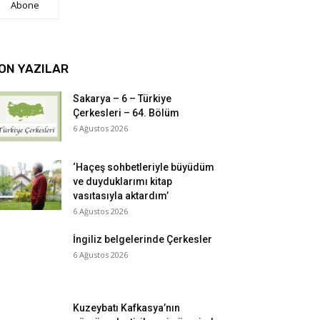
Abone
ON YAZILAR
Sakarya – 6 – Türkiye
Çerkesleri – 64. Bölüm
6 Ağustos 2026
‘Haçeş sohbetleriyle büyüdüm
ve duyduklarımı kitap
vasıtasıyla aktardım’
6 Ağustos 2026
İngiliz belgelerinde Çerkesler
6 Ağustos 2026
Kuzeybatı Kafkasya’nın