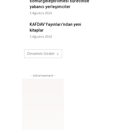
sömürgeleştirilmesi sürecinde
yabancı yerleşimciler
5 Ağustos 2026
KAFDAV Yayınları’ndan yeni
kitaplar
5 Ağustos 2026
Devamını Göster
- Advertisement -