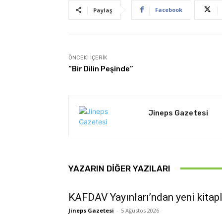
Facebook
Paylaş
ÖNCEKI İÇERIK
“Bir Dilin Peşinde”
Jineps Gazetesi
YAZARIN DIĞER YAZILARI
KAFDAV Yayınları’ndan yeni kitap
Jineps Gazetesi
-
5 Ağustos 2026