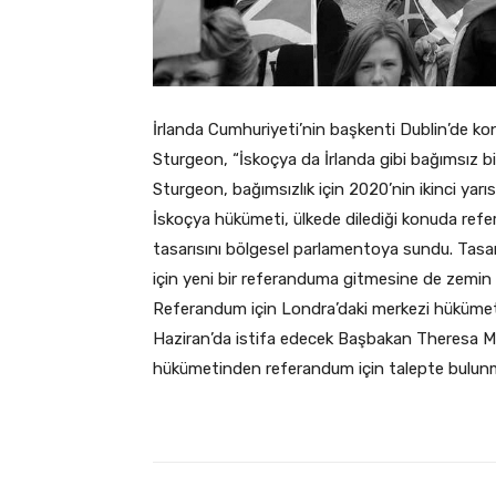
İrlanda Cumhuriyeti’nin başkenti Dublin’de k
Sturgeon, “İskoçya da İrlanda gibi bağımsız bir
Sturgeon, bağımsızlık için 2020’nin ikinci yar
İskoçya hükümeti, ülkede dilediği konuda ref
tasarısını bölgesel parlamentoya sundu. Tasarı
için yeni bir referanduma gitmesine de zemin
Referandum için Londra’daki merkezi hükümeti
Haziran’da istifa edecek Başbakan Theresa Ma
hükümetinden referandum için talepte bulunm