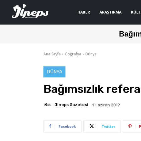
HABER
ARAŞTIRMA
KÜLT
Bağım
Ana Sayfa
Coğrafya
Dünya
DÜNYA
Bağımsızlık refer
Jineps Gazetesi
1 Haziran 2019
Facebook
Twitter
P