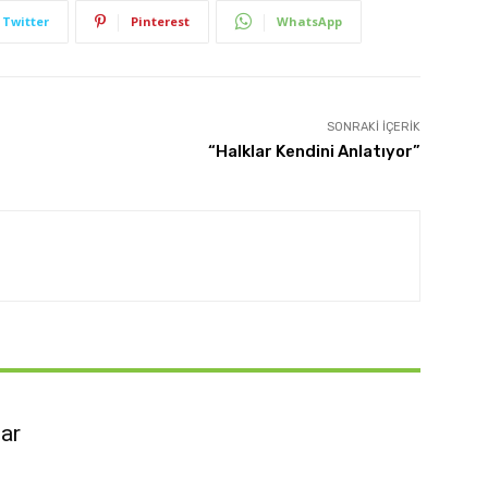
Twitter
Pinterest
WhatsApp
SONRAKI İÇERIK
“Halklar Kendini Anlatıyor”
lar