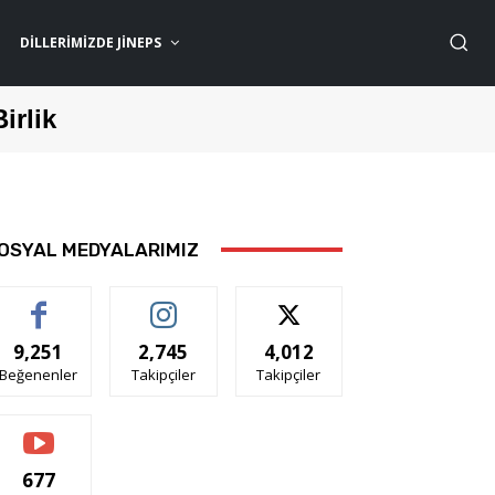
DILLERIMIZDE JİNEPS
Birlik
OSYAL MEDYALARIMIZ
9,251
2,745
4,012
Beğenenler
Takipçiler
Takipçiler
677