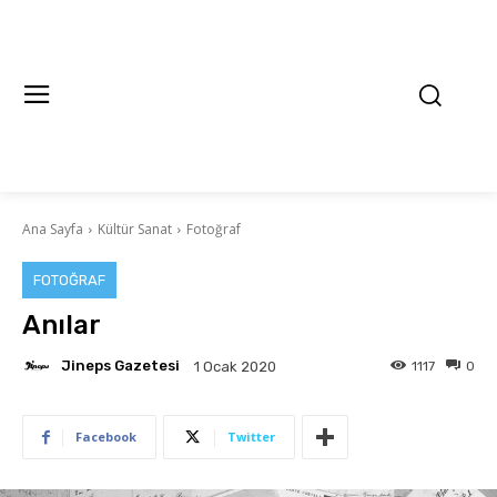
Ana Sayfa
Kültür Sanat
Fotoğraf
FOTOĞRAF
Anılar
Jineps Gazetesi
1117
0
1 Ocak 2020
Facebook
Twitter