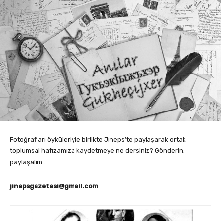
Fotoğrafları öyküleriyle birlikte Jıneps’te paylaşarak ortak
toplumsal hafızamıza kaydetmeye ne dersiniz? Gönderin,
paylaşalım…
jinepsgazetesi@gmail.com