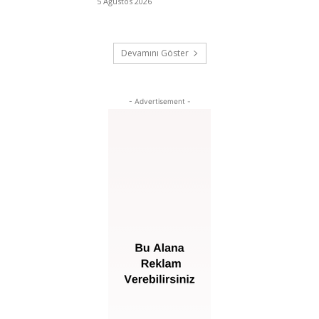
5 Ağustos 2026
Devamını Göster
- Advertisement -