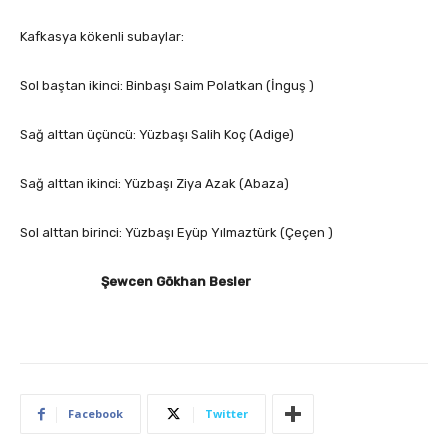
Kafkasya kökenli subaylar:
Sol baştan ikinci: Binbaşı Saim Polatkan (İnguş )
Sağ alttan üçüncü: Yüzbaşı Salih Koç (Adige)
Sağ alttan ikinci: Yüzbaşı Ziya Azak (Abaza)
Sol alttan birinci: Yüzbaşı Eyüp Yılmaztürk (Çeçen )
Şewcen Gökhan Besler
Facebook
Twitter