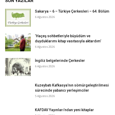
SON YAZILAR
Sakarya – 6 – Türkiye Çerkesleri – 64. Bölüm
6 Ağustos 2026
‘Haçeş sohbetleriyle büyüdüm ve
duyduklarımı kitap vasıtasıyla aktardım’
6 Ağustos 2026
İngiliz belgelerinde Çerkesler
6 Ağustos 2026
Kuzeybatı Kafkasya’nın sömürgeleştirilmesi
sürecinde yabancı yerleşimciler
5 Ağustos 2026
KAFDAV Yayınları’ndan yeni kitaplar