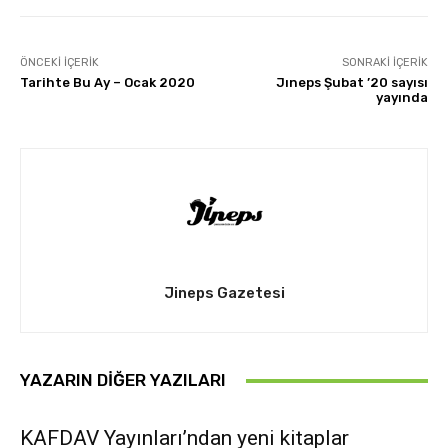
ÖNCEKI İÇERIK
SONRAKI İÇERIK
Tarihte Bu Ay – Ocak 2020
Jıneps Şubat ’20 sayısı
yayında
Jineps Gazetesi
YAZARIN DIĞER YAZILARI
KAFDAV Yayınları’ndan yeni kitaplar