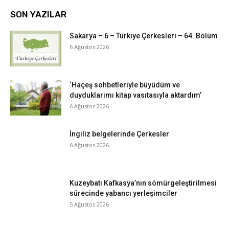
SON YAZILAR
Sakarya – 6 – Türkiye Çerkesleri – 64. Bölüm
6 Ağustos 2026
‘Haçeş sohbetleriyle büyüdüm ve
duyduklarımı kitap vasıtasıyla aktardım’
6 Ağustos 2026
İngiliz belgelerinde Çerkesler
6 Ağustos 2026
Kuzeybatı Kafkasya’nın sömürgeleştirilmesi
sürecinde yabancı yerleşimciler
5 Ağustos 2026