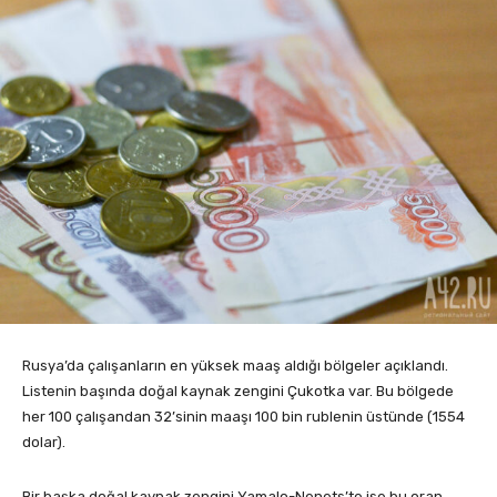
Rusya’da çalışanların en yüksek maaş aldığı bölgeler açıklandı.
Listenin başında doğal kaynak zengini Çukotka var. Bu bölgede
her 100 çalışandan 32’sinin maaşı 100 bin rublenin üstünde (1554
dolar).
Bir başka doğal kaynak zengini Yamalo-Nenets’te ise bu oran