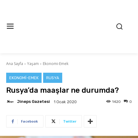
Ana Sayfa
Yaşam
Ekonomi-Emek
EKONOMI-EMEK
RUSYA
Rusya’da maaşlar ne durumda?
Jineps Gazetesi
1420
0
1 Ocak 2020
Facebook
Twitter