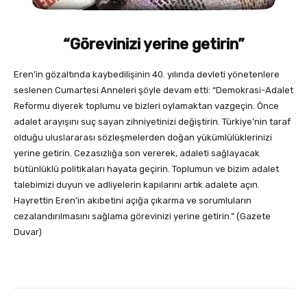
“Görevinizi yerine getirin”
Eren’in gözaltında kaybedilişinin 40. yılında devleti yönetenlere
seslenen Cumartesi Anneleri şöyle devam etti: “Demokrasi-Adalet
Reformu diyerek toplumu ve bizleri oylamaktan vazgeçin. Önce
adalet arayışını suç sayan zihniyetinizi değiştirin. Türkiye’nin taraf
olduğu uluslararası sözleşmelerden doğan yükümlülüklerinizi
yerine getirin. Cezasızlığa son vererek, adaleti sağlayacak
bütünlüklü politikaları hayata geçirin. Toplumun ve bizim adalet
talebimizi duyun ve adliyelerin kapılarını artık adalete açın.
Hayrettin Eren’in akıbetini açığa çıkarma ve sorumluların
cezalandırılmasını sağlama görevinizi yerine getirin.” (Gazete
Duvar)