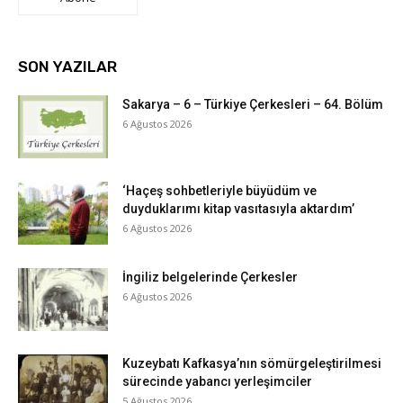
SON YAZILAR
Sakarya – 6 – Türkiye Çerkesleri – 64. Bölüm
6 Ağustos 2026
‘Haçeş sohbetleriyle büyüdüm ve
duyduklarımı kitap vasıtasıyla aktardım’
6 Ağustos 2026
İngiliz belgelerinde Çerkesler
6 Ağustos 2026
Kuzeybatı Kafkasya’nın sömürgeleştirilmesi
sürecinde yabancı yerleşimciler
5 Ağustos 2026