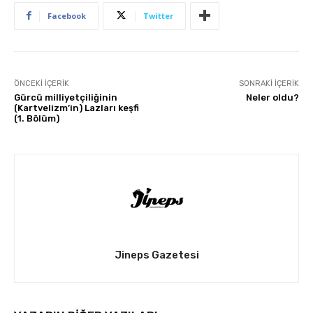
Facebook
Twitter
ÖNCEKI İÇERIK
SONRAKI İÇERIK
Gürcü milliyetçiliğinin
Neler oldu?
(Kartvelizm’in) Lazları keşfi
(1. Bölüm)
Jineps Gazetesi