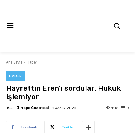
Ana Sayfa
Haber
HABER
Hayrettin Eren’i sordular, Hukuk
işlemiyor
Jineps Gazetesi
1112
0
1 Aralık 2020
Facebook
Twitter