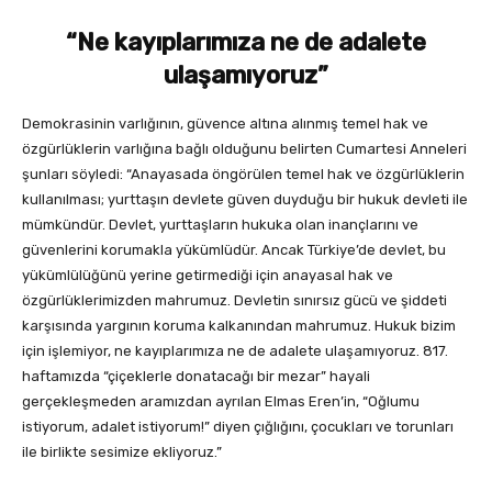
“Ne kayıplarımıza ne de adalete
ulaşamıyoruz”
Demokrasinin varlığının, güvence altına alınmış temel hak ve
özgürlüklerin varlığına bağlı olduğunu belirten Cumartesi Anneleri
şunları söyledi: “Anayasada öngörülen temel hak ve özgürlüklerin
kullanılması; yurttaşın devlete güven duyduğu bir hukuk devleti ile
mümkündür. Devlet, yurttaşların hukuka olan inançlarını ve
güvenlerini korumakla yükümlüdür. Ancak Türkiye’de devlet, bu
yükümlülüğünü yerine getirmediği için anayasal hak ve
özgürlüklerimizden mahrumuz. Devletin sınırsız gücü ve şiddeti
karşısında yargının koruma kalkanından mahrumuz. Hukuk bizim
için işlemiyor, ne kayıplarımıza ne de adalete ulaşamıyoruz. 817.
haftamızda “çiçeklerle donatacağı bir mezar” hayali
gerçekleşmeden aramızdan ayrılan Elmas Eren’in, “Oğlumu
istiyorum, adalet istiyorum!” diyen çığlığını, çocukları ve torunları
ile birlikte sesimize ekliyoruz.”