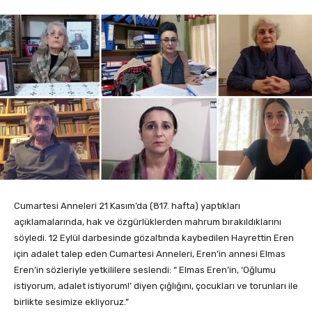
Cumartesi Anneleri 21 Kasım’da (817. hafta) yaptıkları
açıklamalarında, hak ve özgürlüklerden mahrum bırakıldıklarını
söyledi. 12 Eylül darbesinde gözaltında kaybedilen Hayrettin Eren
için adalet talep eden Cumartesi Anneleri, Eren’in annesi Elmas
Eren’in sözleriyle yetkililere seslendi: “ Elmas Eren’in, ‘Oğlumu
istiyorum, adalet istiyorum!’ diyen çığlığını, çocukları ve torunları ile
birlikte sesimize ekliyoruz.”