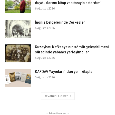
duyduklarımı kitap vasıtasıyla aktardım’
6 Ağustos 2026
İngiliz belgelerinde Çerkesler
6 Ağustos 2026
Kuzeybatı Kafkasya’nın sömürgeleştirilmesi
sürecinde yabancı yerleşimciler
5 Ağustos 2026
KAFDAV Yayınları’ndan yeni kitaplar
5 Ağustos 2026
Devamını Göster
- Advertisement -