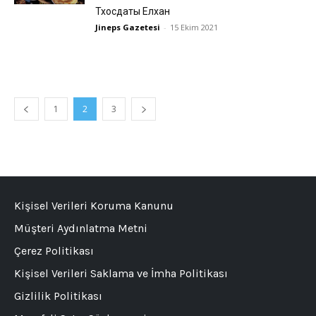
Тхосдаты Елхан
Jineps Gazetesi
-
15 Ekim 2021
1
2
3
Kişisel Verileri Koruma Kanunu
Müşteri Aydınlatma Metni
Çerez Politikası
Kişisel Verileri Saklama ve İmha Politikası
Gizlilik Politikası