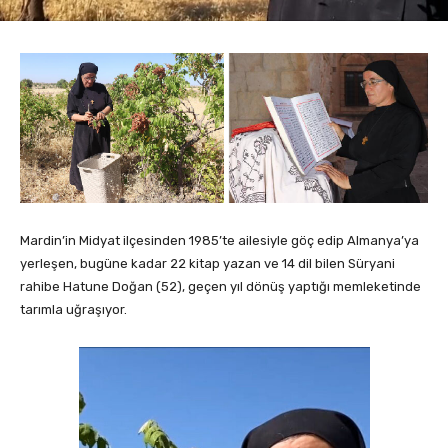
Mardin’in Midyat ilçesinden 1985’te ailesiyle göç edip Almanya’ya
yerleşen, bugüne kadar 22 kitap yazan ve 14 dil bilen Süryani
rahibe Hatune Doğan (52), geçen yıl dönüş yaptığı memleketinde
tarımla uğraşıyor.