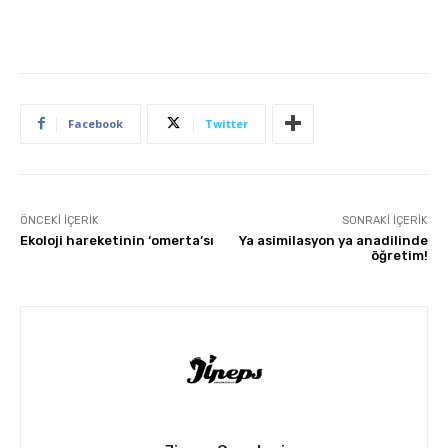
Facebook
Twitter
ÖNCEKI İÇERIK
SONRAKI İÇERIK
Ekoloji hareketinin ‘omerta’sı
Ya asimilasyon ya anadilinde
öğretim!