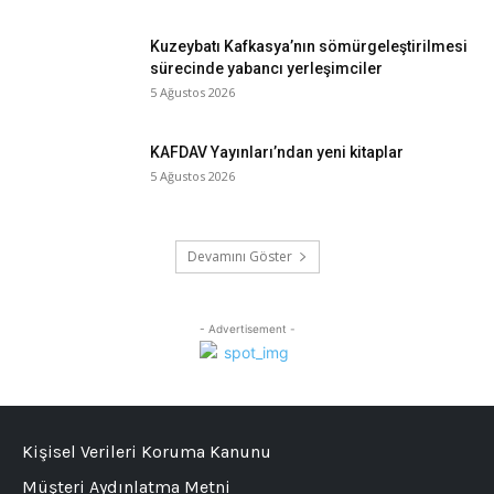
Kuzeybatı Kafkasya’nın sömürgeleştirilmesi
sürecinde yabancı yerleşimciler
5 Ağustos 2026
KAFDAV Yayınları’ndan yeni kitaplar
5 Ağustos 2026
Devamını Göster
- Advertisement -
Kişisel Verileri Koruma Kanunu
Müşteri Aydınlatma Metni