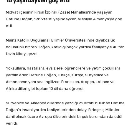
15 yaşındayken göç etti
Midyat ilçesinin kırsal İzbırak (Zazê) Mahallesi’nde yaşayan
Hatune Doğan, 1985’te 15 yaşındayken ailesiyle Almanya’ya göç
etti.
Mainz Katolik Uygulamalı Bilimler Üniversitesi’nde diyakozluk
bölümünü bitiren Doğan, katıldığı birçok yardım faaliyetiyle 40’tan
fazla ülkeyi gezdi.
Yoksullara, hastalara, evsizlere, öğrencilere ve yetim çocuklara
yardım eden Hatune Doğan, Türkçe, Kürtçe, Süryanice ve
Almancanın yanı sıra İngilizce, Fransızca, Arapça, Latince ve
Afrika dilleri gibi toplam 10 dil daha öğrendi.
Süryanice ve Almanca dillerinde yazdığı 22 kitabı bulunan Hatune
Doğan’a insani yardım faaliyetlerinden dolayı Birleşmiş Milletler
dahil olmak üzere Avrupa ülkelerindeki birçok kurumdan da ödül
verildi.