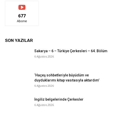
677
Abone
SON YAZILAR
Sakarya – 6 – Türkiye Çerkesleri – 64. Bölüm
6 Ağustos 2026
‘Haçeş sohbetleriyle büyüdüm ve
duyduklarımı kitap vasıtasıyla aktardım’
6 Ağustos 2026
İngiliz belgelerinde Çerkesler
6 Ağustos 2026