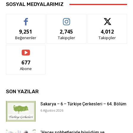
SOSYAL MEDYALARIMIZ
9,251
2,745
4,012
Beğenenler
Takipçiler
Takipçiler
677
Abone
SON YAZILAR
Sakarya – 6 – Türkiye Çerkesleri – 64. Bölüm
6 Ağustos 2026
‘Haçeş sohbetleriyle büyüdüm ve