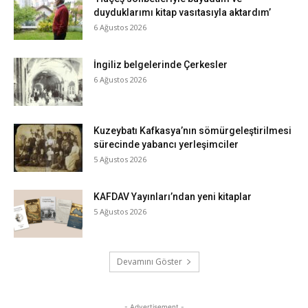
duyduklarımı kitap vasıtasıyla aktardım’
6 Ağustos 2026
İngiliz belgelerinde Çerkesler
6 Ağustos 2026
Kuzeybatı Kafkasya’nın sömürgeleştirilmesi
sürecinde yabancı yerleşimciler
5 Ağustos 2026
KAFDAV Yayınları’ndan yeni kitaplar
5 Ağustos 2026
Devamını Göster
- Advertisement -