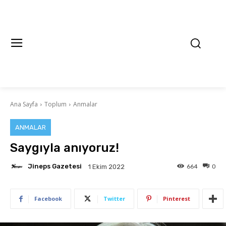
Ana Sayfa
Toplum
Anmalar
ANMALAR
Saygıyla anıyoruz!
Jineps Gazetesi
664
0
1 Ekim 2022
Facebook
Twitter
Pinterest