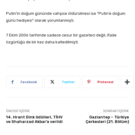
Putin’in doğum gününde vahşice öldürülmesi ise “Putin’e doğum
günü hediyesi” olarak yorumlanmıştı.
7 Ekim 2006 tarihinde sadece cesur bir gazeteci değil, ifade
özgürlüğü de bir kez daha katledilmişti.
Facebook
Twitter
Pinterest
ÖNCEKI İÇERIK
SONRAKI İÇERIK
14. Hrant Dink ödülleri, TİHV
Gaziantep – Türkiye
ve Shaharzad Akbar’a verildi
Çerkesleri (21. Bölüm)