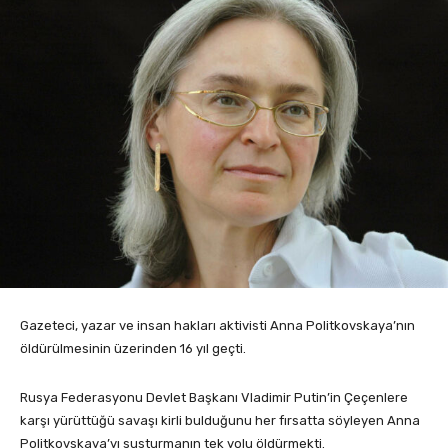
Gazeteci, yazar ve insan hakları aktivisti Anna Politkovskaya’nın
öldürülmesinin üzerinden 16 yıl geçti.
Rusya Federasyonu Devlet Başkanı Vladimir Putin’in Çeçenlere
karşı yürüttüğü savaşı kirli bulduğunu her fırsatta söyleyen Anna
Politkovskaya’yı susturmanın tek yolu öldürmekti.