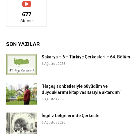
677
Abone
SON YAZILAR
Sakarya – 6 – Türkiye Çerkesleri – 64. Bölüm
6 Ağustos 2026
‘Haçeş sohbetleriyle büyüdüm ve
duyduklarımı kitap vasıtasıyla aktardım’
6 Ağustos 2026
İngiliz belgelerinde Çerkesler
6 Ağustos 2026