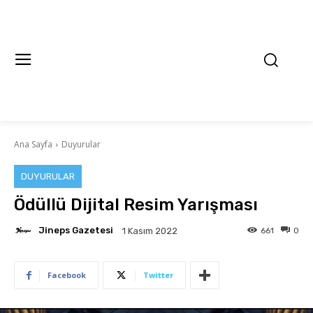
Ana Sayfa
Duyurular
DUYURULAR
Ödüllü Dijital Resim Yarışması
Jineps Gazetesi
661
0
1 Kasım 2022
Facebook
Twitter