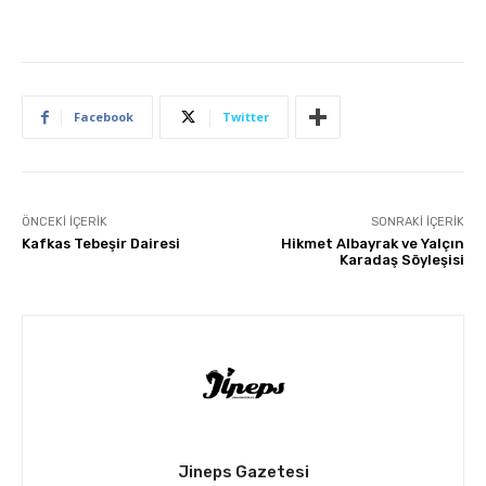
Facebook
Twitter
ÖNCEKI İÇERIK
SONRAKI İÇERIK
Kafkas Tebeşir Dairesi
Hikmet Albayrak ve Yalçın
Karadaş Söyleşisi
Jineps Gazetesi