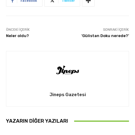
Facebook
Twitter
ÖNCEKI İÇERIK
SONRAKI İÇERIK
Neler oldu?
‘Gülistan Doku nerede?’
Jineps Gazetesi
YAZARIN DIĞER YAZILARI