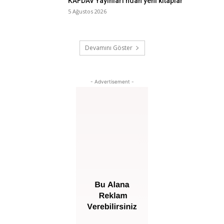
KAFDAV Yayınları’ndan yeni kitaplar
5 Ağustos 2026
Devamını Göster
- Advertisement -