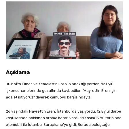
Açıklama
Bu hafta Elmas ve Kemalettin Eren’in bıraktığı yerden, 12 Eylül
işkencehanelerinde gözaltında kaybedilen “Hayrettin Eren için
adalet istiyoruz” diyerek kamuoyu karşısındayız.
26 yaşındaki Hayrettin Eren, İstanbul’da yaşıyordu. 12 Eylül darbe
koşullarında hakkında arama kararı vardı. 21 Kasım 1980 tarihinde
otomobili ile İstanbul Saraçhane’ye gitti. Burada buluştuğu