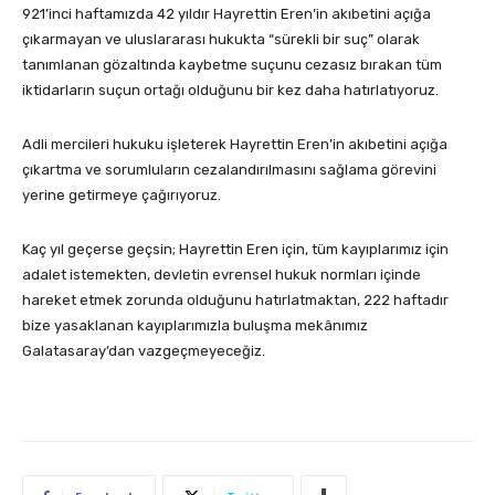
921’inci haftamızda 42 yıldır Hayrettin Eren’in akıbetini açığa
çıkarmayan ve uluslararası hukukta “sürekli bir suç” olarak
tanımlanan gözaltında kaybetme suçunu cezasız bırakan tüm
iktidarların suçun ortağı olduğunu bir kez daha hatırlatıyoruz.
Adli mercileri hukuku işleterek Hayrettin Eren’in akıbetini açığa
çıkartma ve sorumluların cezalandırılmasını sağlama görevini
yerine getirmeye çağırıyoruz.
Kaç yıl geçerse geçsin; Hayrettin Eren için, tüm kayıplarımız için
adalet istemekten, devletin evrensel hukuk normları içinde
hareket etmek zorunda olduğunu hatırlatmaktan, 222 haftadır
bize yasaklanan kayıplarımızla buluşma mekânımız
Galatasaray’dan vazgeçmeyeceğiz.