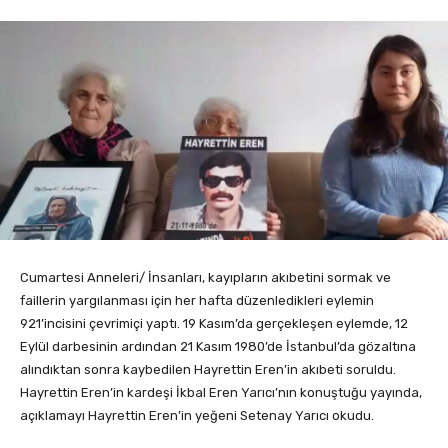
Cumartesi Anneleri/ İnsanları, kayıpların akıbetini sormak ve
faillerin yargılanması için her hafta düzenledikleri eylemin
921’incisini çevrimiçi yaptı. 19 Kasım’da gerçekleşen eylemde, 12
Eylül darbesinin ardından 21 Kasım 1980’de İstanbul’da gözaltına
alındıktan sonra kaybedilen Hayrettin Eren’in akıbeti soruldu.
Hayrettin Eren’in kardeşi İkbal Eren Yarıcı’nın konuştuğu yayında,
açıklamayı Hayrettin Eren’in yeğeni Setenay Yarıcı okudu.