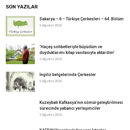
SON YAZILAR
Sakarya – 6 – Türkiye Çerkesleri – 64. Bölüm
6 Ağustos 2026
‘Haçeş sohbetleriyle büyüdüm ve
duyduklarımı kitap vasıtasıyla aktardım’
6 Ağustos 2026
İngiliz belgelerinde Çerkesler
6 Ağustos 2026
Kuzeybatı Kafkasya’nın sömürgeleştirilmesi
sürecinde yabancı yerleşimciler
5 Ağustos 2026