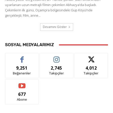
uyarlanan uzun metrajlı filmin çekimleri Abhazya’da başladı.
Çekimlerin ilk günü, Oçamçıra bölgesindeki Gup Köyü’nde
gerçekleşti. Film, anne...
Devamını Göster
SOSYAL MEDYALARIMIZ
9,251
2,745
4,012
Beğenenler
Takipçiler
Takipçiler
677
Abone