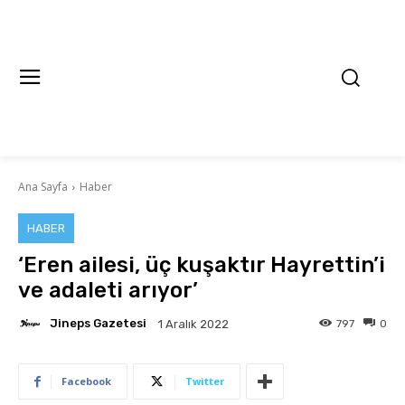
Ana Sayfa
Haber
HABER
‘Eren ailesi, üç kuşaktır Hayrettin’i
ve adaleti arıyor’
Jineps Gazetesi
797
0
1 Aralık 2022
Facebook
Twitter