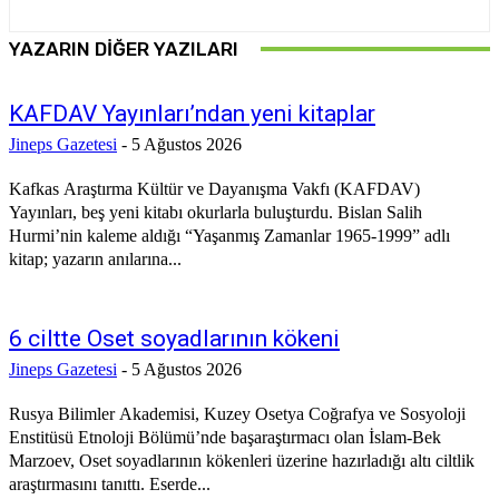
YAZARIN DIĞER YAZILARI
KAFDAV Yayınları’ndan yeni kitaplar
Jineps Gazetesi
-
5 Ağustos 2026
Kafkas Araştırma Kültür ve Dayanışma Vakfı (KAFDAV)
Yayınları, beş yeni kitabı okurlarla buluşturdu. Bislan Salih
Hurmi’nin kaleme aldığı “Yaşanmış Zamanlar 1965-1999” adlı
kitap; yazarın anılarına...
6 ciltte Oset soyadlarının kökeni
Jineps Gazetesi
-
5 Ağustos 2026
Rusya Bilimler Akademisi, Kuzey Osetya Coğrafya ve Sosyoloji
Enstitüsü Etnoloji Bölümü’nde başaraştırmacı olan İslam-Bek
Marzoev, Oset soyadlarının kökenleri üzerine hazırladığı altı ciltlik
araştırmasını tanıttı. Eserde...