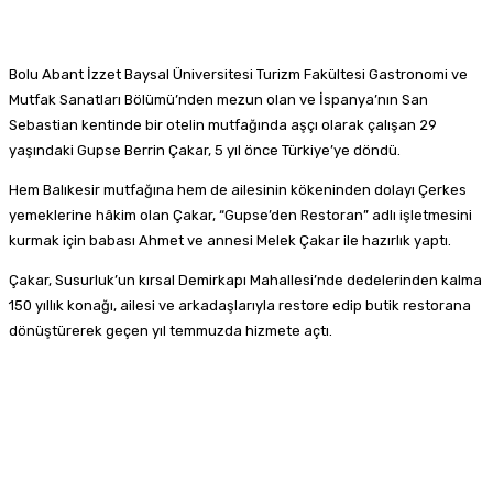
Bolu Abant İzzet Baysal Üniversitesi Turizm Fakültesi Gastronomi ve
Mutfak Sanatları Bölümü’nden mezun olan ve İspanya’nın San
Sebastian kentinde bir otelin mutfağında aşçı olarak çalışan 29
yaşındaki Gupse Berrin Çakar, 5 yıl önce Türkiye’ye döndü.
Hem Balıkesir mutfağına hem de ailesinin kökeninden dolayı Çerkes
yemeklerine hâkim olan Çakar, “Gupse’den Restoran” adlı işletmesini
kurmak için babası Ahmet ve annesi Melek Çakar ile hazırlık yaptı.
Çakar, Susurluk’un kırsal Demirkapı Mahallesi’nde dedelerinden kalma
150 yıllık konağı, ailesi ve arkadaşlarıyla restore edip butik restorana
dönüştürerek geçen yıl temmuzda hizmete açtı.