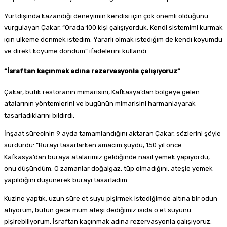
Yurtdışında kazandığı deneyimin kendisi için çok önemli olduğunu
vurgulayan Çakar, “Orada 100 kişi çalışıyorduk. Kendi sistemimi kurmak
için ülkeme dönmek istedim. Yararlı olmak istediğim de kendi köyümdü
ve direkt köyüme döndüm” ifadelerini kullandı.
“İsraftan kaçınmak adına rezervasyonla çalışıyoruz”
Çakar, butik restoranın mimarisini, Kafkasya’dan bölgeye gelen
atalarının yöntemlerini ve bugünün mimarisini harmanlayarak
tasarladıklarını bildirdi.
İnşaat sürecinin 9 ayda tamamlandığını aktaran Çakar, sözlerini şöyle
sürdürdü: “Burayı tasarlarken amacım şuydu, 150 yıl önce
Kafkasya’dan buraya atalarımız geldiğinde nasıl yemek yapıyordu,
onu düşündüm. O zamanlar doğalgaz, tüp olmadığını, ateşle yemek
yapıldığını düşünerek burayı tasarladım.
Kuzine yaptık, uzun süre et suyu pişirmek istediğimde altına bir odun
atıyorum, bütün gece mum ateşi dediğimiz ısıda o et suyunu
pişirebiliyorum. İsraftan kaçınmak adına rezervasyonla çalışıyoruz.