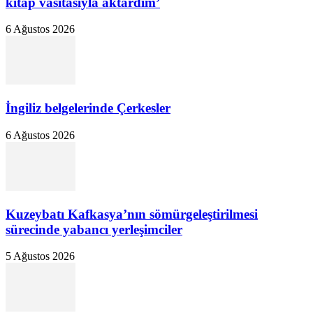
kitap vasıtasıyla aktardım’
6 Ağustos 2026
İngiliz belgelerinde Çerkesler
6 Ağustos 2026
Kuzeybatı Kafkasya’nın sömürgeleştirilmesi
sürecinde yabancı yerleşimciler
5 Ağustos 2026