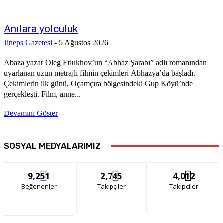
Anılara yolculuk
Jineps Gazetesi
-
5 Ağustos 2026
Abaza yazar Oleg Etlukhov’un “Abhaz Şarabı” adlı romanından
uyarlanan uzun metrajlı filmin çekimleri Abhazya’da başladı.
Çekimlerin ilk günü, Oçamçıra bölgesindeki Gup Köyü’nde
gerçekleşti. Film, anne...
Devamını Göster
SOSYAL MEDYALARIMIZ
9,251
2,745
4,012
Beğenenler
Takipçiler
Takipçiler