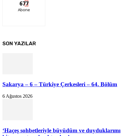
677
Abone
SON YAZILAR
Sakarya – 6 – Türkiye Çerkesleri – 64. Bölüm
6 Ağustos 2026
‘Haçeş sohbetleriyle büyüdüm ve duyduklarımı