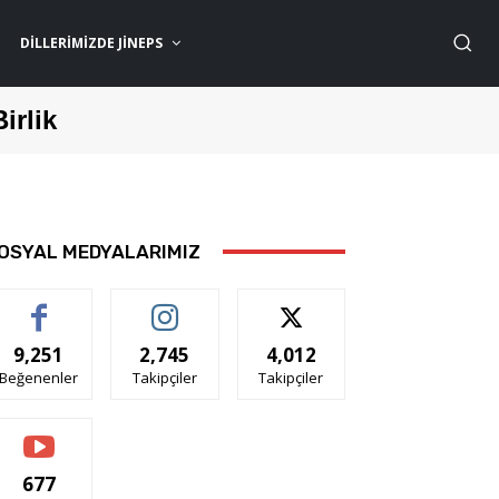
DILLERIMIZDE JİNEPS
Birlik
OSYAL MEDYALARIMIZ
9,251
2,745
4,012
Beğenenler
Takipçiler
Takipçiler
677