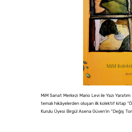
MiM Sanat Merkezi Mario Levi ile Yazı Yaratım A
temalı hikâyelerden oluşan ilk kolektif kitap “Ö
Kurulu Üyesi Birgül Asena Güven’in “Değiş Ton