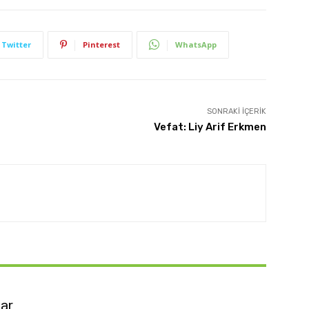
Twitter
Pinterest
WhatsApp
SONRAKI İÇERIK
Vefat: Liy Arif Erkmen
lar