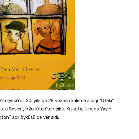
tölyesi’nin 20. yılında 28 yazarın kaleme aldığı “Öteki“
teki Sesler”, h2o Kitap’tan çıktı. Kitapta, Jineps Yayın
ton” adlı öyküsü de yer aldı.