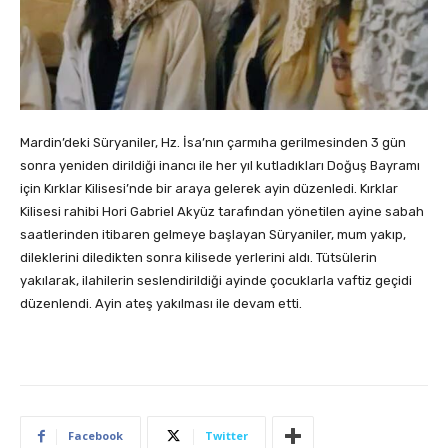
Mardin’deki Süryaniler, Hz. İsa’nın çarmıha gerilmesinden 3 gün
sonra yeniden dirildiği inancı ile her yıl kutladıkları Doğuş Bayramı
için Kırklar Kilisesi’nde bir araya gelerek ayin düzenledi. Kırklar
Kilisesi rahibi Hori Gabriel Akyüz tarafından yönetilen ayine sabah
saatlerinden itibaren gelmeye başlayan Süryaniler, mum yakıp,
dileklerini diledikten sonra kilisede yerlerini aldı. Tütsülerin
yakılarak, ilahilerin seslendirildiği ayinde çocuklarla vaftiz geçidi
düzenlendi. Ayin ateş yakılması ile devam etti.
Facebook
Twitter