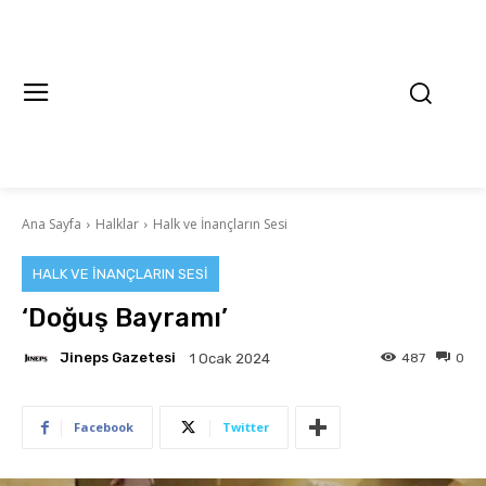
Ana Sayfa
Halklar
Halk ve İnançların Sesi
HALK VE İNANÇLARIN SESI
‘Doğuş Bayramı’
Jineps Gazetesi
487
0
1 Ocak 2024
Facebook
Twitter