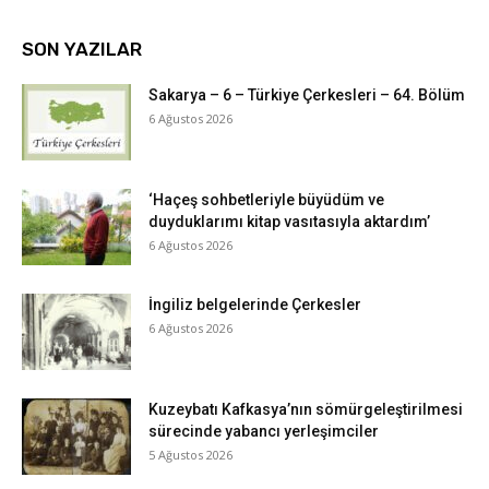
SON YAZILAR
Sakarya – 6 – Türkiye Çerkesleri – 64. Bölüm
6 Ağustos 2026
‘Haçeş sohbetleriyle büyüdüm ve
duyduklarımı kitap vasıtasıyla aktardım’
6 Ağustos 2026
İngiliz belgelerinde Çerkesler
6 Ağustos 2026
Kuzeybatı Kafkasya’nın sömürgeleştirilmesi
sürecinde yabancı yerleşimciler
5 Ağustos 2026