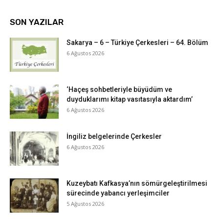
SON YAZILAR
Sakarya – 6 – Türkiye Çerkesleri – 64. Bölüm
6 Ağustos 2026
‘Haçeş sohbetleriyle büyüdüm ve
duyduklarımı kitap vasıtasıyla aktardım’
6 Ağustos 2026
İngiliz belgelerinde Çerkesler
6 Ağustos 2026
Kuzeybatı Kafkasya’nın sömürgeleştirilmesi
sürecinde yabancı yerleşimciler
5 Ağustos 2026