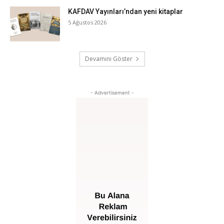
KAFDAV Yayınları’ndan yeni kitaplar
5 Ağustos 2026
Devamını Göster
- Advertisement -