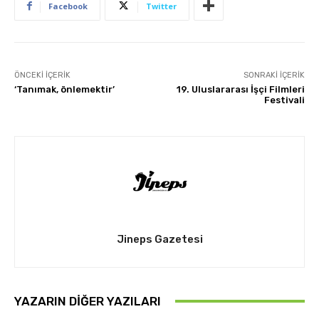
Facebook
Twitter
ÖNCEKI İÇERIK
SONRAKI İÇERIK
‘Tanımak, önlemektir’
19. Uluslararası İşçi Filmleri
Festivali
Jineps Gazetesi
YAZARIN DIĞER YAZILARI