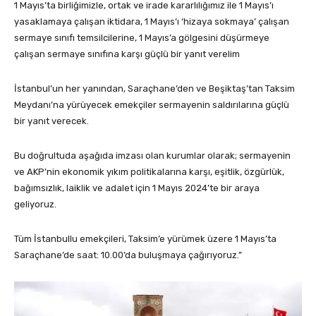
1 Mayıs’ta birliğimizle, ortak ve irade kararlılığımız ile 1 Mayıs’ı
yasaklamaya çalışan iktidara, 1 Mayıs’ı ‘hizaya sokmaya’ çalışan
sermaye sınıfı temsilcilerine, 1 Mayıs’a gölgesini düşürmeye
çalışan sermaye sınıfına karşı güçlü bir yanıt verelim
İstanbul’un her yanından, Saraçhane’den ve Beşiktaş’tan Taksim
Meydanı’na yürüyecek emekçiler sermayenin saldırılarına güçlü
bir yanıt verecek.
Bu doğrultuda aşağıda imzası olan kurumlar olarak; sermayenin
ve AKP’nin ekonomik yıkım politikalarına karşı, eşitlik, özgürlük,
bağımsızlık, laiklik ve adalet için 1 Mayıs 2024’te bir araya
geliyoruz.
Tüm İstanbullu emekçileri, Taksim’e yürümek üzere 1 Mayıs’ta
Saraçhane’de saat: 10.00’da buluşmaya çağırıyoruz.”