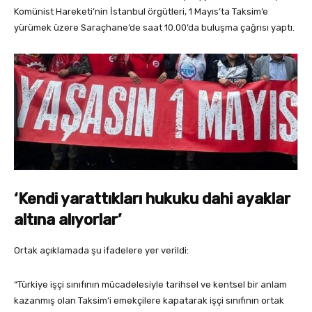
Komünist Hareketi’nin İstanbul örgütleri, 1 Mayıs’ta Taksim’e
yürümek üzere Saraçhane’de saat 10.00’da buluşma çağrısı yaptı.
‘Kendi yarattıkları hukuku dahi ayaklar
altına alıyorlar’
Ortak açıklamada şu ifadelere yer verildi:
“Türkiye işçi sınıfının mücadelesiyle tarihsel ve kentsel bir anlam
kazanmış olan Taksim’i emekçilere kapatarak işçi sınıfının ortak