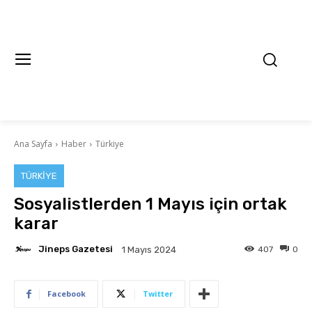
Ana Sayfa
Haber
Türkiye
TÜRKIYE
Sosyalistlerden 1 Mayıs için ortak
karar
Jineps Gazetesi
407
0
1 Mayıs 2024
Facebook
Twitter