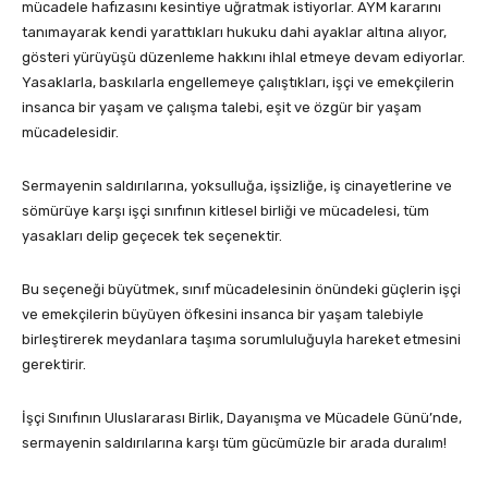
mücadele hafızasını kesintiye uğratmak istiyorlar. AYM kararını
tanımayarak kendi yarattıkları hukuku dahi ayaklar altına alıyor,
gösteri yürüyüşü düzenleme hakkını ihlal etmeye devam ediyorlar.
Yasaklarla, baskılarla engellemeye çalıştıkları, işçi ve emekçilerin
insanca bir yaşam ve çalışma talebi, eşit ve özgür bir yaşam
mücadelesidir.
Sermayenin saldırılarına, yoksulluğa, işsizliğe, iş cinayetlerine ve
sömürüye karşı işçi sınıfının kitlesel birliği ve mücadelesi, tüm
yasakları delip geçecek tek seçenektir.
Bu seçeneği büyütmek, sınıf mücadelesinin önündeki güçlerin işçi
ve emekçilerin büyüyen öfkesini insanca bir yaşam talebiyle
birleştirerek meydanlara taşıma sorumluluğuyla hareket etmesini
gerektirir.
İşçi Sınıfının Uluslararası Birlik, Dayanışma ve Mücadele Günü’nde,
sermayenin saldırılarına karşı tüm gücümüzle bir arada duralım!