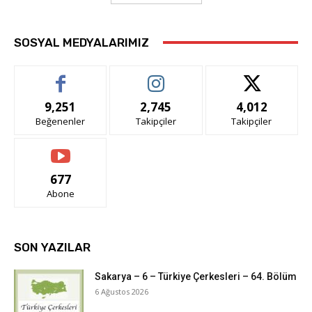
SOSYAL MEDYALARIMIZ
9,251
2,745
4,012
Beğenenler
Takipçiler
Takipçiler
677
Abone
SON YAZILAR
Sakarya – 6 – Türkiye Çerkesleri – 64. Bölüm
6 Ağustos 2026