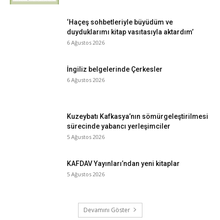
‘Haçeş sohbetleriyle büyüdüm ve
duyduklarımı kitap vasıtasıyla aktardım’
6 Ağustos 2026
İngiliz belgelerinde Çerkesler
6 Ağustos 2026
Kuzeybatı Kafkasya’nın sömürgeleştirilmesi
sürecinde yabancı yerleşimciler
5 Ağustos 2026
KAFDAV Yayınları’ndan yeni kitaplar
5 Ağustos 2026
Devamını Göster