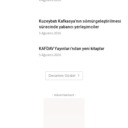
Kuzeybatı Kafkasya’nın sömürgeleştirilmesi
sürecinde yabancı yerleşimciler
5 Ağustos 2026
KAFDAV Yayınları’ndan yeni kitaplar
5 Ağustos 2026
Devamını Göster
- Advertisement -