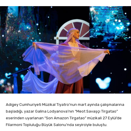
Adigey Cumhuriyeti Müzikal Tiyatro’nun mart ayında çalışmalarına
başladığı, yazar Galina Lodyanova’nın “Meot Savaşçı Tirgatao”
eserinden uyarlanan “Son Amazon Tirgatao” müzikali 27 Eylül’de
Filarmoni Topluluğu Büyük Salonu’nda seyirciyle buluştu.