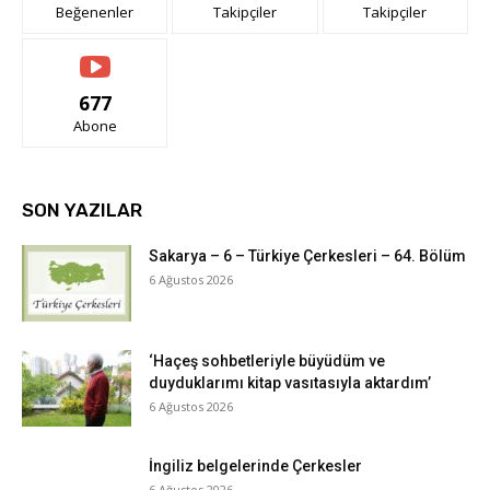
Beğenenler
Takipçiler
Takipçiler
677
Abone
SON YAZILAR
Sakarya – 6 – Türkiye Çerkesleri – 64. Bölüm
6 Ağustos 2026
‘Haçeş sohbetleriyle büyüdüm ve
duyduklarımı kitap vasıtasıyla aktardım’
6 Ağustos 2026
İngiliz belgelerinde Çerkesler
6 Ağustos 2026