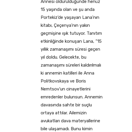
Annesi öldürüldüğünde henüz
15 yaşında olan ve şu anda
Portekiz’de yaşayan Lana’nın
kitabı, Çeçenya’nın yakın
geçmişine ışık tutuyor. Tanıtım
etkinliğinde konuşan Lana, “15
yıllık zamanaşımı süresi geçen
yıl doldu. Gelecekte, bu
zamanaşımı süreleri kaldırılmalı
ki annemin katilleri ile Anna
Politkovskaya ve Boris
Nemtsov’un cinayetlerini
emredenler bulunsun. Annemin
davasında sahte bir suçlu
ortaya attılar. Ailemizin
avukatları dava materyallerine
bile ulaşamadı. Bunu kimin