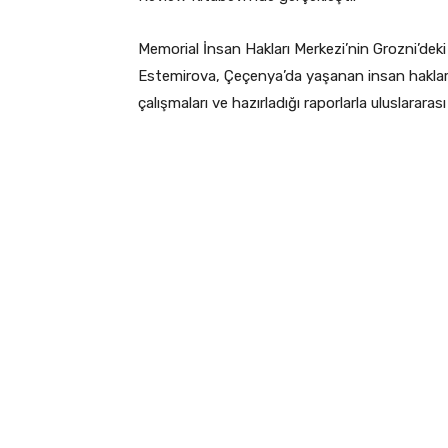
Memorial İnsan Hakları Merkezi’nin Grozni’deki
Estemirova, Çeçenya’da yaşanan insan hakları ihla
çalışmaları ve hazırladığı raporlarla uluslarara