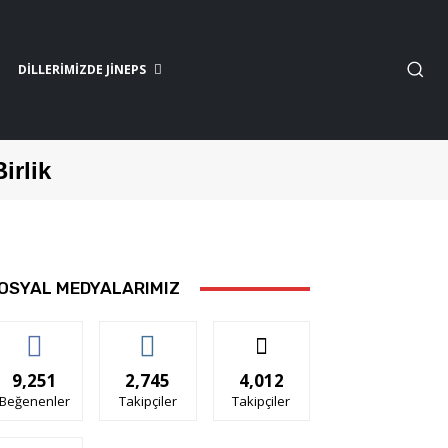
DILLERIMIZDE JİNEPS
Birlik
OSYAL MEDYALARIMIZ
9,251
2,745
4,012
Beğenenler
Takipçiler
Takipçiler