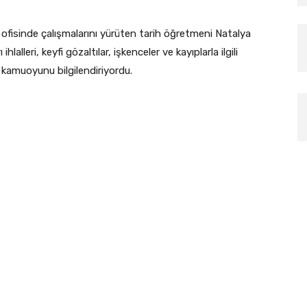
 ofisinde çalışmalarını yürüten tarih öğretmeni Natalya
lleri, keyfi gözaltılar, işkenceler ve kayıplarla ilgili
sı kamuoyunu bilgilendiriyordu.