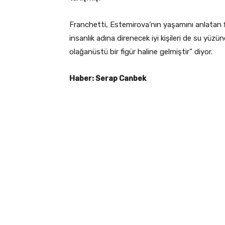
Franchetti, Estemirova’nın yaşamını anlatan f
insanlık adına direnecek iyi kişileri de su yüzü
olağanüstü bir figür haline gelmiştir” diyor.
Haber: Serap Canbek