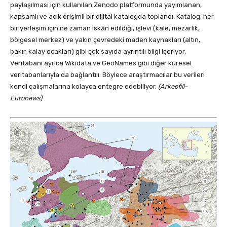
paylaşılması için kullanılan Zenodo platformunda yayımlanan,
kapsamlı ve açık erişimli bir dijital katalogda toplandı. Katalog, her
bir yerleşim için ne zaman iskân edildiği, işlevi (kale, mezarlık,
bölgesel merkez) ve yakın çevredeki maden kaynakları (altın,
bakır, kalay ocakları) gibi çok sayıda ayrıntılı bilgi içeriyor.
Veritabanı ayrıca Wikidata ve GeoNames gibi diğer küresel
veritabanlarıyla da bağlantılı. Böylece araştırmacılar bu verileri
kendi çalışmalarına kolayca entegre edebiliyor.
(Arkeofili-
Euronews)