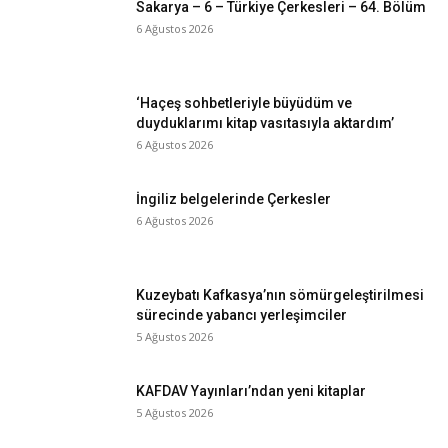
Sakarya – 6 – Türkiye Çerkesleri – 64. Bölüm
6 Ağustos 2026
‘Haçeş sohbetleriyle büyüdüm ve
duyduklarımı kitap vasıtasıyla aktardım’
6 Ağustos 2026
İngiliz belgelerinde Çerkesler
6 Ağustos 2026
Kuzeybatı Kafkasya’nın sömürgeleştirilmesi
sürecinde yabancı yerleşimciler
5 Ağustos 2026
KAFDAV Yayınları’ndan yeni kitaplar
5 Ağustos 2026