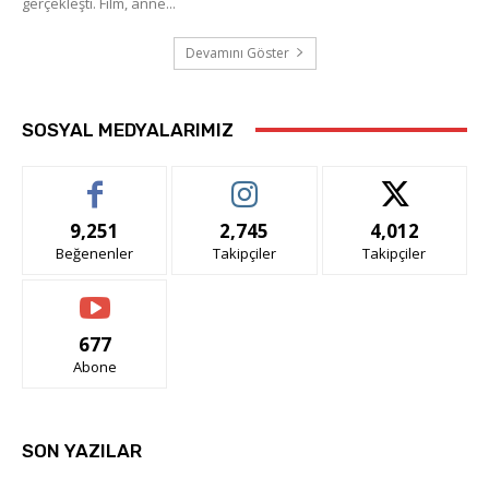
gerçekleşti. Film, anne...
Devamını Göster
SOSYAL MEDYALARIMIZ
9,251
2,745
4,012
Beğenenler
Takipçiler
Takipçiler
677
Abone
SON YAZILAR