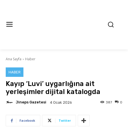
Ana Sayfa
Haber
HABER
Kayıp ‘Luvi’ uygarlığına ait
yerleşimler dijital katalogda
Jineps Gazetesi
387
0
4 Ocak 2026
Facebook
Twitter