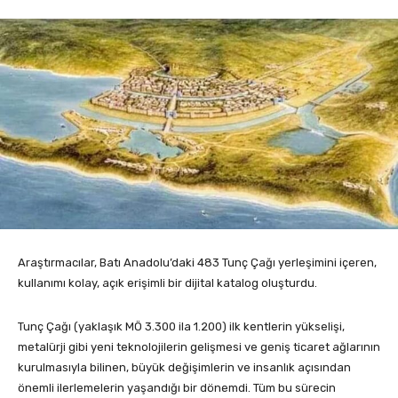
Araştırmacılar, Batı Anadolu’daki 483 Tunç Çağı yerleşimini içeren,
kullanımı kolay, açık erişimli bir dijital katalog oluşturdu.
Tunç Çağı (yaklaşık MÖ 3.300 ila 1.200) ilk kentlerin yükselişi,
metalürji gibi yeni teknolojilerin gelişmesi ve geniş ticaret ağlarının
kurulmasıyla bilinen, büyük değişimlerin ve insanlık açısından
önemli ilerlemelerin yaşandığı bir dönemdi. Tüm bu sürecin