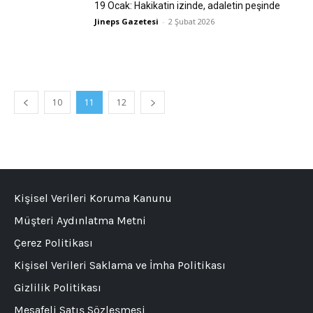
19 Ocak: Hakikatin izinde, adaletin peşinde
Jineps Gazetesi
-
2 Şubat 2026
10
11
12
Kişisel Verileri Koruma Kanunu
Müşteri Aydınlatma Metni
Çerez Politikası
Kişisel Verileri Saklama ve İmha Politikası
Gizlilik Politikası
Mesafeli Satış Sözleşmesi