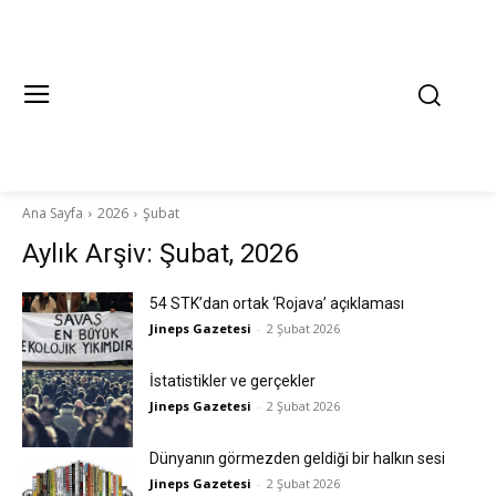
Ana Sayfa
2026
Şubat
Aylık Arşiv: Şubat, 2026
54 STK’dan ortak ‘Rojava’ açıklaması
Jineps Gazetesi
-
2 Şubat 2026
İstatistikler ve gerçekler
Jineps Gazetesi
-
2 Şubat 2026
Dünyanın görmezden geldiği bir halkın sesi
Jineps Gazetesi
-
2 Şubat 2026