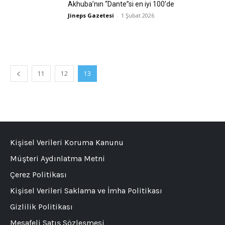
Akhuba’nın “Dante”si en iyi 100’de
Jineps Gazetesi
-
1 Şubat 2026
11
12
13
Kişisel Verileri Koruma Kanunu
Müşteri Aydınlatma Metni
Çerez Politikası
Kişisel Verileri Saklama ve İmha Politikası
Gizlilik Politikası
Mesafeli Satış Sözleşmesi