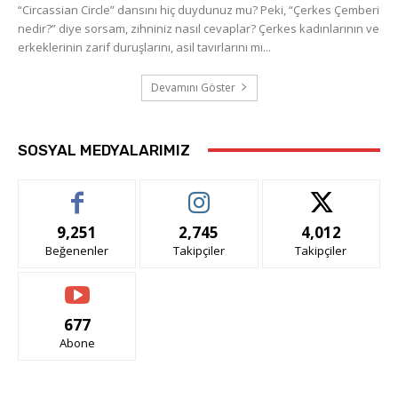
“Circassian Circle” dansını hiç duydunuz mu? Peki, “Çerkes Çemberi
nedir?” diye sorsam, zihniniz nasıl cevaplar? Çerkes kadınlarının ve
erkeklerinin zarif duruşlarını, asil tavırlarını mı...
Devamını Göster
SOSYAL MEDYALARIMIZ
9,251
2,745
4,012
Beğenenler
Takipçiler
Takipçiler
677
Abone