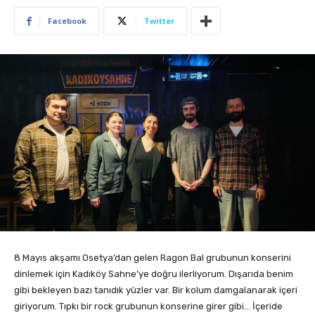
Facebook
Twitter
8 Mayıs akşamı Osetya’dan gelen Ragon Bal grubunun konserini
dinlemek için Kadıköy Sahne’ye doğru ilerliyorum. Dışarıda benim
gibi bekleyen bazı tanıdık yüzler var. Bir kolum damgalanarak içeri
giriyorum. Tıpkı bir rock grubunun konserine girer gibi… İçeride