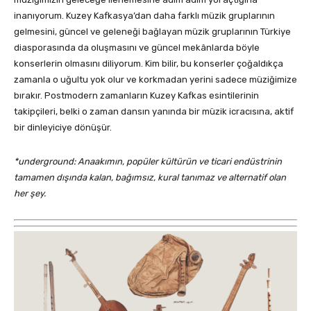
inanıyorum. Kuzey Kafkasya’dan daha farklı müzik gruplarının
gelmesini, güncel ve geleneği bağlayan müzik gruplarının Türkiye
diasporasında da oluşmasını ve güncel mekânlarda böyle
konserlerin olmasını diliyorum. Kim bilir, bu konserler çoğaldıkça
zamanla o uğultu yok olur ve korkmadan yerini sadece müziğimize
bırakır. Postmodern zamanların Kuzey Kafkas esintilerinin
takipçileri, belki o zaman dansın yanında bir müzik icracısına, aktif
bir dinleyiciye dönüşür.
*underground: Anaakımın, popüler kültürün ve ticari endüstrinin
tamamen dışında kalan, bağımsız, kural tanımaz ve alternatif olan
her şey.