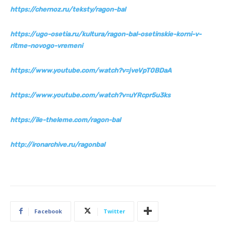
https://chernoz.ru/teksty/ragon-bal
https://ugo-osetia.ru/kultura/ragon-bal-osetinskie-korni-v-
ritme-novogo-vremeni
https://www.youtube.com/watch?v=jveVpT0BDaA
https://www.youtube.com/watch?v=uYRcpr5u3ks
https://ile-theleme.com/ragon-bal
http://ironarchive.ru/ragonbal
Facebook
Twitter