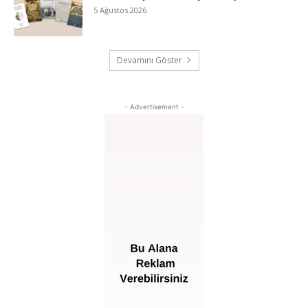
5 Ağustos 2026
Devamını Göster
- Advertisement -