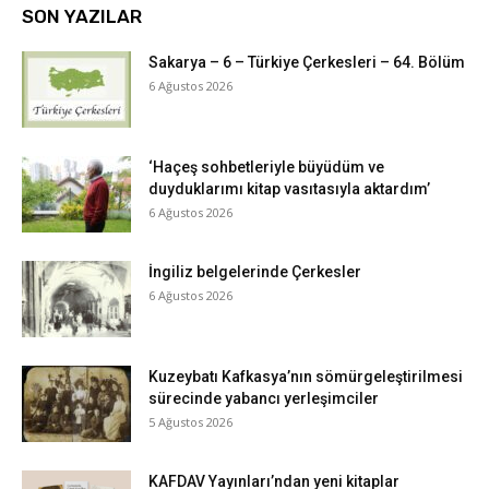
SON YAZILAR
Sakarya – 6 – Türkiye Çerkesleri – 64. Bölüm
6 Ağustos 2026
‘Haçeş sohbetleriyle büyüdüm ve
duyduklarımı kitap vasıtasıyla aktardım’
6 Ağustos 2026
İngiliz belgelerinde Çerkesler
6 Ağustos 2026
Kuzeybatı Kafkasya’nın sömürgeleştirilmesi
sürecinde yabancı yerleşimciler
5 Ağustos 2026
KAFDAV Yayınları’ndan yeni kitaplar