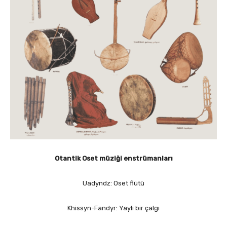
Otantik Oset müziği enstrümanları
Uadyndz: Oset flütü
Khissyn-Fandyr: Yaylı bir çalgı