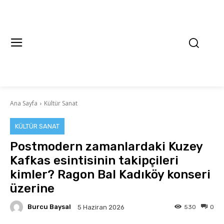
Ana Sayfa
Kültür Sanat
KÜLTÜR SANAT
Postmodern zamanlardaki Kuzey
Kafkas esintisinin takipçileri
kimler? Ragon Bal Kadıköy konseri
üzerine
Burcu Baysal
530
0
5 Haziran 2026