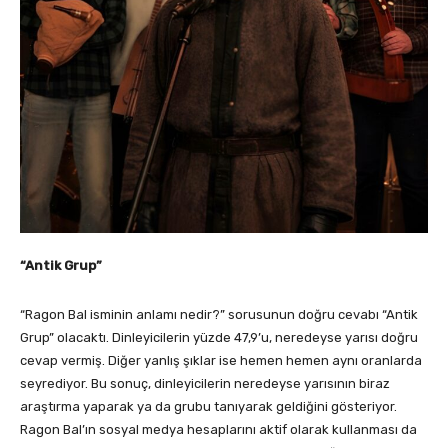
“Antik Grup”
“Ragon Bal isminin anlamı nedir?” sorusunun doğru cevabı “Antik
Grup” olacaktı. Dinleyicilerin yüzde 47,9’u, neredeyse yarısı doğru
cevap vermiş. Diğer yanlış şıklar ise hemen hemen aynı oranlarda
seyrediyor. Bu sonuç, dinleyicilerin neredeyse yarısının biraz
araştırma yaparak ya da grubu tanıyarak geldiğini gösteriyor.
Ragon Bal’ın sosyal medya hesaplarını aktif olarak kullanması da