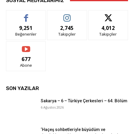
SOSYAL MEDYALARIMIZ
9,251
2,745
4,012
Beğenenler
Takipçiler
Takipçiler
677
Abone
SON YAZILAR
Sakarya – 6 – Türkiye Çerkesleri – 64. Bölüm
6 Ağustos 2026
‘Haçeş sohbetleriyle büyüdüm ve