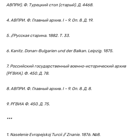
АВПРИ). Ф. Турецкий стол (старый). Д. 4468.
4. АВПРИ. Ф. Главный архив. I – 9. Оп. 8. Д. 19.
5. //Русская старина. 1882. Т. 33.
6. Kanitz. Donan-Bulgarien und der Balkan. Leipzig. 1875.
7. Российский государственный военно-исторический архив
(РГВИА). Ф. 450. Д. 78.
8. АВПРИ. Ф. Главный архив. I – 9. Оп. 8. Д. 8.
9. РГВИА Ф. 450. Д. 75.
***
1. Naselenie Evropejskoj Turcii // Znanie. 1876. №8.