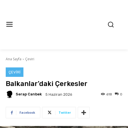
Ana Sayfa
Çeviri
ÇEVIRI
Balkanlar’daki Çerkesler
Serap Canbek
618
0
5 Haziran 2026
Facebook
Twitter