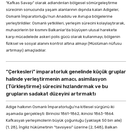
“Kafkas Savaşı” olarak adlandırılan bölgesel sömürgeleştirme
sürecinin sonucunda yaşam alanlarının dışında kalan Adigeler,
Osmanlı İmparatorluğu’nun Anadolu ve Avrupa bölgelerine
yerleştirildiler. Osmanlı yetkilileri, yerleşim sürecini kolaylaştırarak,
muhacirlerin bir kısmını Balkanlar’da büyüyen ulusal harekete
karşı mücadelede askeri polis gücü olarak kullanmayı, bölgenin
fiziksel ve sosyal alanını kontrol altına almayı (Müslüman nüfusu
artırmayı) amaçladılar.
“Çerkesleri” imparatorluk genelinde küçük gruplar
halinde yerleştirmenin amacı, asimilasyon
(Türkleştirme) sürecini hızlandırmak ve bu
grupların sadakat düzeyini artırmaktı
Adige halkının Osmanlı İmparatorluğu’na kitlesel sürgünü iki
aşamada gerçekleşti: Birincisi 1861-1862, ikincisi 1863-1864.
Kafkasyalı yerleşimcilerin büyük çoğunluğu (yaklaşık 50 bin aile)
(1, 28), İngiliz hükümetinin “tavsiyesi” üzerine (2, 548), Balkan