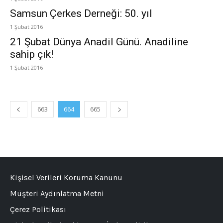
Samsun Çerkes Derneği: 50. yıl
1 Şubat 2016
21 Şubat Dünya Anadil Günü. Anadiline
sahip çık!
1 Şubat 2016
663
664
665
Kişisel Verileri Koruma Kanunu
Müşteri Aydınlatma Metni
Çerez Politikası