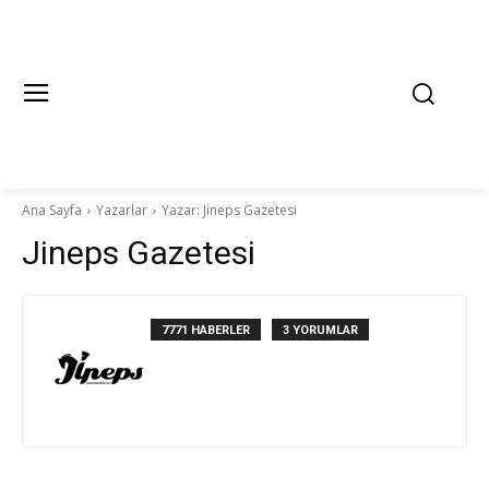
Ana Sayfa
Yazarlar
Yazar: Jineps Gazetesi
Jineps Gazetesi
7771 HABERLER
3 YORUMLAR