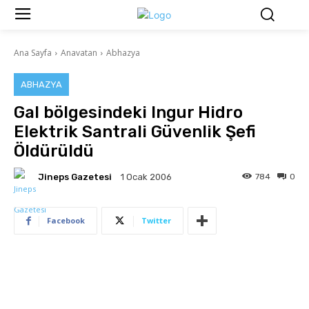
Ana Sayfa
Anavatan
Abhazya
ABHAZYA
Gal bölgesindeki Ingur Hidro
Elektrik Santrali Güvenlik Şefi
Öldürüldü
Jineps Gazetesi
784
0
1 Ocak 2006
Facebook
Twitter