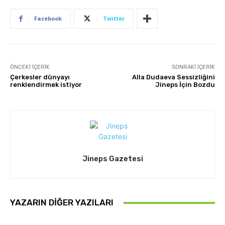
Facebook
Twitter
ÖNCEKI İÇERIK
SONRAKI İÇERIK
Çerkesler dünyayı
Alla Dudaeva Sessizliğini
renklendirmek istiyor
Jineps İçin Bozdu
Jineps Gazetesi
YAZARIN DIĞER YAZILARI