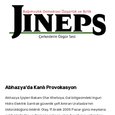
Abhazya’da Kanlı Provokasyon
Abhazya İçişleri Bakanı Otar Khetsiya, Gal bölgesindeki Inguri
Hidro Elektrik Santrali güvenlik şefi Amiran Uratadze’nin
öldürüldüğünü bildirdi. Olay, 11 Aralık 2005 Pazar günü meydana