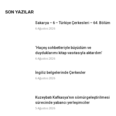
SON YAZILAR
Sakarya – 6 – Türkiye Çerkesleri – 64. Bölüm
6 Ağustos 2026
‘Haçeş sohbetleriyle büyüdüm ve
duyduklarımı kitap vasıtasıyla aktardım’
6 Ağustos 2026
İngiliz belgelerinde Çerkesler
6 Ağustos 2026
Kuzeybatı Kafkasya’nın sömürgeleştirilmesi
sürecinde yabancı yerleşimciler
5 Ağustos 2026