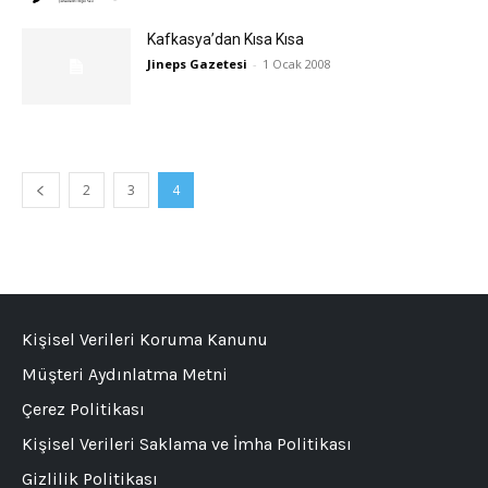
Kafkasya’dan Kısa Kısa
Jineps Gazetesi
-
1 Ocak 2008
2
3
4
Kişisel Verileri Koruma Kanunu
Müşteri Aydınlatma Metni
Çerez Politikası
Kişisel Verileri Saklama ve İmha Politikası
Gizlilik Politikası