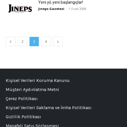
Yeni yıl, yeni başlangıçlar!
Jineps Gazetesi
-
1 Ocak 2008
2
3
4
Kişisel Verileri Koruma Kanunu
Müşteri Aydınlatma Metni
Çerez Politikası
Kişisel Verileri Saklama ve İmha Politikası
Gizlilik Politikası
Mesafeli Satış Sözleşmesi