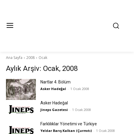
Ana Sayfa
2008
Ocak
Aylık Arşiv: Ocak, 2008
Nartlar 4. Bölüm
Asker Hadeğal
-
1 Ocak 2008
Asker Hadeğal
Jineps Gazetesi
-
1 Ocak 2008
Farklılıklar Yönetimi ve Türkiye
Yeldar Barış Kalkan (Çurmıtı)
-
1 Ocak 2008