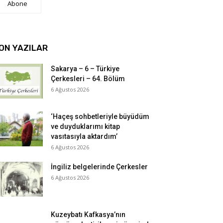
Abone
ON YAZILAR
Sakarya – 6 – Türkiye
Çerkesleri – 64. Bölüm
6 Ağustos 2026
‘Haçeş sohbetleriyle büyüdüm
ve duyduklarımı kitap
vasıtasıyla aktardım’
6 Ağustos 2026
İngiliz belgelerinde Çerkesler
6 Ağustos 2026
Kuzeybatı Kafkasya’nın