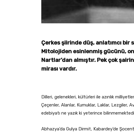
Çerkes şiirinde düş, anlatımcı bir
Mitolojiden esinlenmiş gücünü, onu
Nartlar’dan almıştır. Pek çok şairin
mirası vardır.
Dilleri, gelenekleri, kültürleri ile azınlık milli
Çeçenler, Alanlar, Kumuklar, Laklar, Lezgiler, A
edebiyatı ne yazık ki yeterince bilinmemektedi
Abhazya’da Gulya Dirmit, Kabardey’de Şocentsu