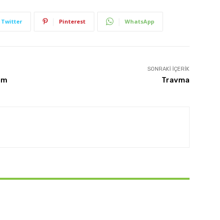
Twitter
Pinterest
WhatsApp
SONRAKI İÇERIK
üm
Travma