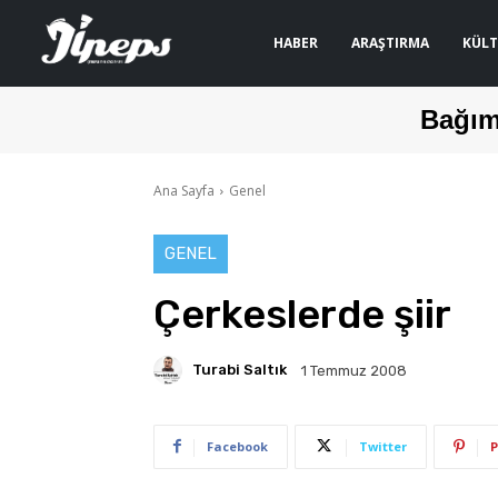
HABER
ARAŞTIRMA
KÜLT
Bağım
Ana Sayfa
Genel
GENEL
Çerkeslerde şiir
Turabi Saltık
1 Temmuz 2008
Facebook
Twitter
P