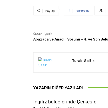
Facebook
Paylaş
ÖNCEKI İÇERIK
Abazaca ve Anadili Sorunu – 4. ve Son Böl
Turabi Saltık
YAZARIN DIĞER YAZILARI
İngiliz belgelerinde Çerkesler