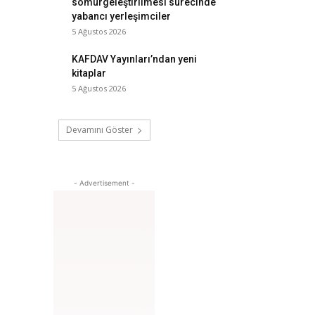
sömürgeleştirilmesi sürecinde
yabancı yerleşimciler
5 Ağustos 2026
KAFDAV Yayınları’ndan yeni
kitaplar
5 Ağustos 2026
Devamını Göster
- Advertisement -