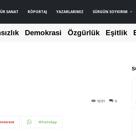
ÜR SANAT
RÖPORTAJ
YAZARLARIMIZ
SÜRGÜN SOYKIRIM
sızlık
Demokrasi
Özgürlük
Eşitlik
S
1231
0
interest
WhatsApp