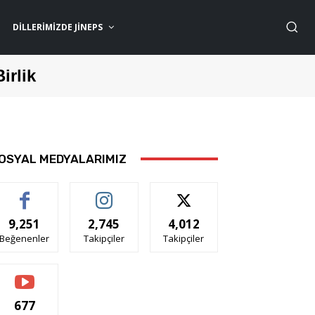
DILLERIMIZDE JİNEPS
Birlik
OSYAL MEDYALARIMIZ
9,251
2,745
4,012
Beğenenler
Takipçiler
Takipçiler
677