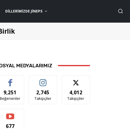
DILLERIMIZDE JİNEPS
Birlik
OSYAL MEDYALARIMIZ
9,251
2,745
4,012
Beğenenler
Takipçiler
Takipçiler
677