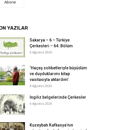
Abone
ON YAZILAR
Sakarya – 6 – Türkiye
Çerkesleri – 64. Bölüm
6 Ağustos 2026
‘Haçeş sohbetleriyle büyüdüm
ve duyduklarımı kitap
vasıtasıyla aktardım’
6 Ağustos 2026
İngiliz belgelerinde Çerkesler
6 Ağustos 2026
Kuzeybatı Kafkasya’nın