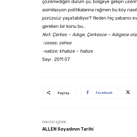
çözemediğim durum şu; bölgeye gelişin üzerin
asimilasyon politikalarına rağmen bu köy nası
pürüzsüz yaşatabiliyor? Neden hiç yabancı ev
gereken bir konu bu…
Not: Çerkes – Adıge, Çerkesce – Adıgece ola
-zexes: zehes
-xabze: khabze – habze
Sayı : 2011 07
Facebook
Paylaş
ÖNCEKI İÇERIK
ALLEN Soyadının Tarihi