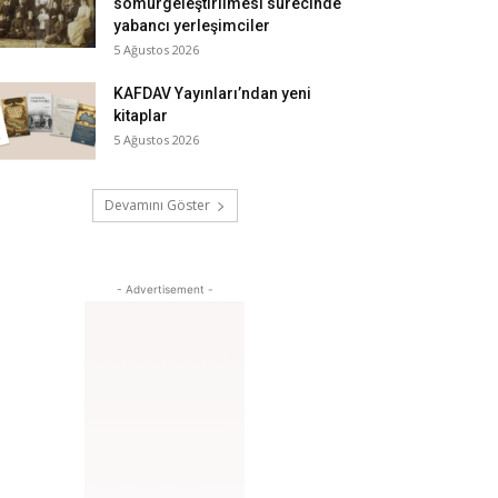
sömürgeleştirilmesi sürecinde
yabancı yerleşimciler
5 Ağustos 2026
KAFDAV Yayınları’ndan yeni
kitaplar
5 Ağustos 2026
Devamını Göster
- Advertisement -