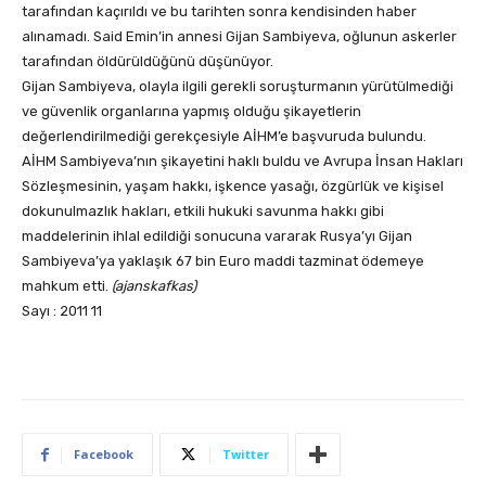
tarafından kaçırıldı ve bu tarihten sonra kendisinden haber
alınamadı. Said Emin’in annesi Gijan Sambiyeva, oğlunun askerler
tarafından öldürüldüğünü düşünüyor.
Gijan Sambiyeva, olayla ilgili gerekli soruşturmanın yürütülmediği
ve güvenlik organlarına yapmış olduğu şikayetlerin
değerlendirilmediği gerekçesiyle AİHM’e başvuruda bulundu.
AİHM Sambiyeva’nın şikayetini haklı buldu ve Avrupa İnsan Hakları
Sözleşmesinin, yaşam hakkı, işkence yasağı, özgürlük ve kişisel
dokunulmazlık hakları, etkili hukuki savunma hakkı gibi
maddelerinin ihlal edildiği sonucuna vararak Rusya’yı Gijan
Sambiyeva’ya yaklaşık 67 bin Euro maddi tazminat ödemeye
mahkum etti.
(ajanskafkas)
Sayı : 2011 11
Facebook
Twitter