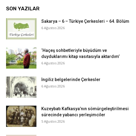
SON YAZILAR
Sakarya – 6 – Türkiye Çerkesleri – 64. Bölüm
6 Ağustos 2026
‘Haçeş sohbetleriyle büyüdüm ve
duyduklarımı kitap vasıtasıyla aktardım’
6 Ağustos 2026
İngiliz belgelerinde Çerkesler
6 Ağustos 2026
Kuzeybatı Kafkasya’nın sömürgeleştirilmesi
sürecinde yabancı yerleşimciler
5 Ağustos 2026