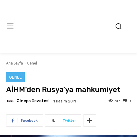
Ana Sayfa
Genel
GENEL
AİHM’den Rusya’ya mahkumiyet
Jineps Gazetesi
617
0
1 Kasım 2011
Facebook
Twitter