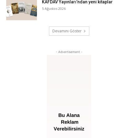
KAFDAV Yayınları’ndan yeni kitaplar
5 Ağustos 2026
Devamını Göster
- Advertisement -