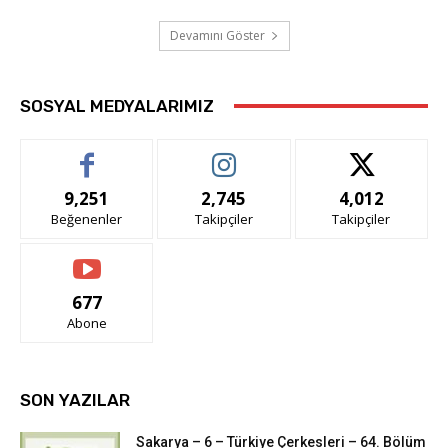
Devamını Göster
SOSYAL MEDYALARIMIZ
9,251
2,745
4,012
Beğenenler
Takipçiler
Takipçiler
677
Abone
SON YAZILAR
Sakarya – 6 – Türkiye Çerkesleri – 64. Bölüm