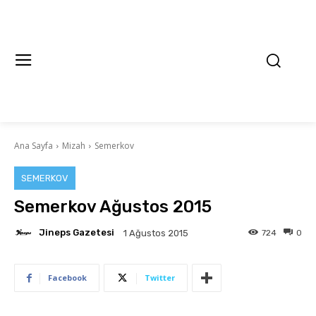
Ana Sayfa
Mizah
Semerkov
SEMERKOV
Semerkov Ağustos 2015
Jineps Gazetesi
724
0
1 Ağustos 2015
Facebook
Twitter