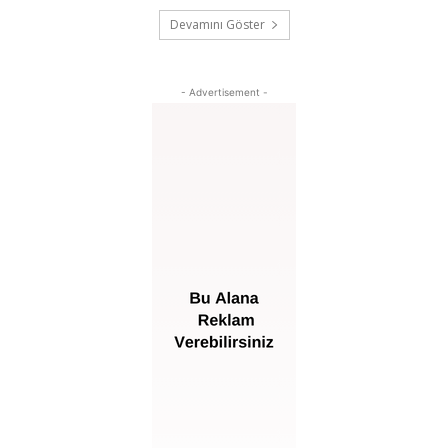
Devamını Göster
- Advertisement -