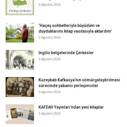
6 Ağustos 2026
‘Haçeş sohbetleriyle büyüdüm ve
duyduklarımı kitap vasıtasıyla aktardım’
6 Ağustos 2026
İngiliz belgelerinde Çerkesler
6 Ağustos 2026
Kuzeybatı Kafkasya’nın sömürgeleştirilmesi
sürecinde yabancı yerleşimciler
5 Ağustos 2026
KAFDAV Yayınları’ndan yeni kitaplar
5 Ağustos 2026