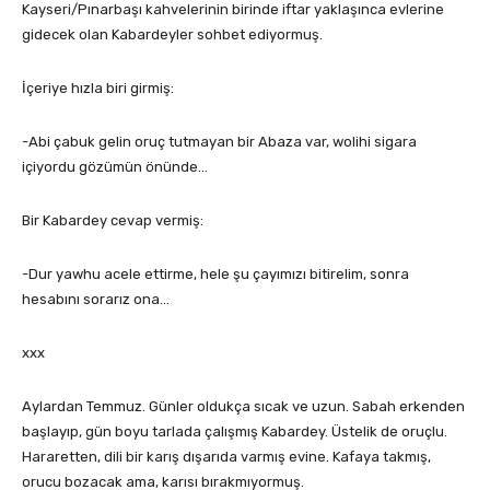
Kayseri/Pınarbaşı kahvelerinin birinde iftar yaklaşınca evlerine
gidecek olan Kabardeyler sohbet ediyormuş.
İçeriye hızla biri girmiş:
-Abi çabuk gelin oruç tutmayan bir Abaza var, wolihi sigara
içiyordu gözümün önünde…
Bir Kabardey cevap vermiş:
-Dur yawhu acele ettirme, hele şu çayımızı bitirelim, sonra
hesabını sorarız ona…
xxx
Aylardan Temmuz. Günler oldukça sıcak ve uzun. Sabah erkenden
başlayıp, gün boyu tarlada çalışmış Kabardey. Üstelik de oruçlu.
Hararetten, dili bir karış dışarıda varmış evine. Kafaya takmış,
orucu bozacak ama, karısı bırakmıyormuş.