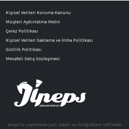
Kişisel Verileri Koruma Kanunu
Müşteri Aydınlatma Metni
Çerez Politikası
Kişisel Verileri Saklama ve İmha Politikası
Gizlilik Politikası
Mesafeli Satış Sözleşmesi
Jineps’te yayımlanan yazı, haber ve fotoğrafların telif hakkı