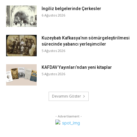
İngiliz belgelerinde Çerkesler
6 Ağustos 2026
Kuzeybatı Kafkasya’nın sömürgeleştirilmesi
sürecinde yabancı yerleşimciler
5 Ağustos 2026
KAFDAV Yayınları’ndan yeni kitaplar
5 Ağustos 2026
Devamını Göster
- Advertisement -