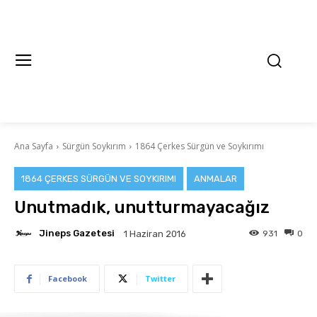
Ana Sayfa
Sürgün Soykırım
1864 Çerkes Sürgün ve Soykırımı
1864 ÇERKES SÜRGÜN VE SOYKIRIMI
ANMALAR
Unutmadık, unutturmayacağız
Jineps Gazetesi
931
0
1 Haziran 2016
Facebook
Twitter