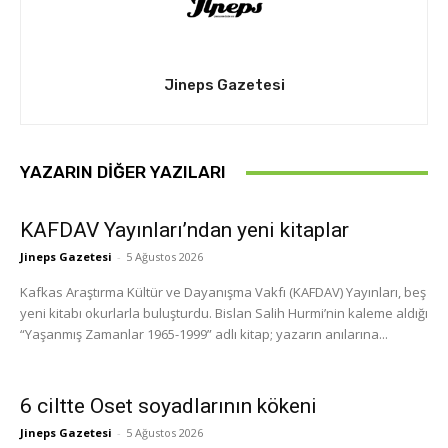
Jineps Gazetesi
YAZARIN DIĞER YAZILARI
KAFDAV Yayınları’ndan yeni kitaplar
Jineps Gazetesi
-
5 Ağustos 2026
Kafkas Araştırma Kültür ve Dayanışma Vakfı (KAFDAV) Yayınları, beş
yeni kitabı okurlarla buluşturdu. Bislan Salih Hurmi’nin kaleme aldığı
“Yaşanmış Zamanlar 1965-1999” adlı kitap; yazarın anılarına...
6 ciltte Oset soyadlarının kökeni
Jineps Gazetesi
-
5 Ağustos 2026