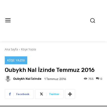
Ana Sayfa
Köşe Yazısı
KÖŞE YAZISI
Oubykh Nal İzinde Temmuz 2016
Oubykh Nal İzinde
755
0
1 Temmuz 2016
Facebook
Twitter