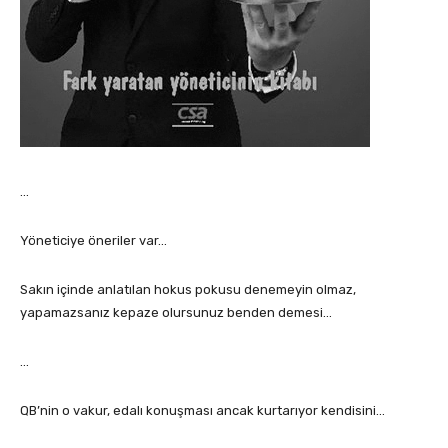
…
Yöneticiye öneriler var…
Sakın içinde anlatılan hokus pokusu denemeyin olmaz,
yapamazsanız kepaze olursunuz benden demesi…
…
QB’nin o vakur, edalı konuşması ancak kurtarıyor kendisini…