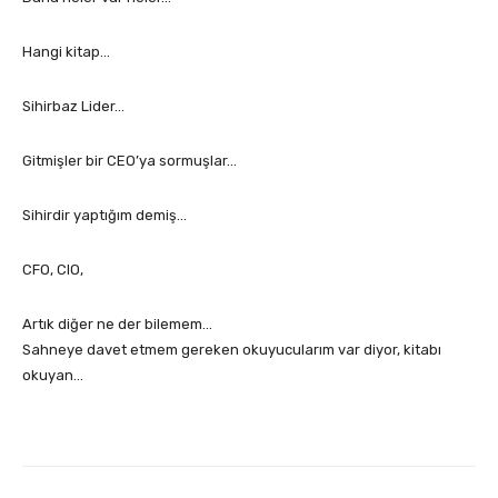
Hangi kitap…
Sihirbaz Lider…
Gitmişler bir CEO’ya sormuşlar…
Sihirdir yaptığım demiş…
CFO, CIO,
Artık diğer ne der bilemem…
Sahneye davet etmem gereken okuyucularım var diyor, kitabı
okuyan…