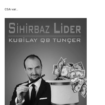
CSA var…