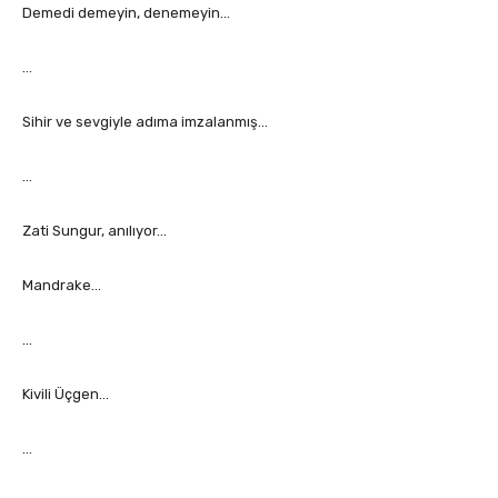
Demedi demeyin, denemeyin…
…
Sihir ve sevgiyle adıma imzalanmış…
…
Zati Sungur, anılıyor…
Mandrake…
…
Kivili Üçgen…
…