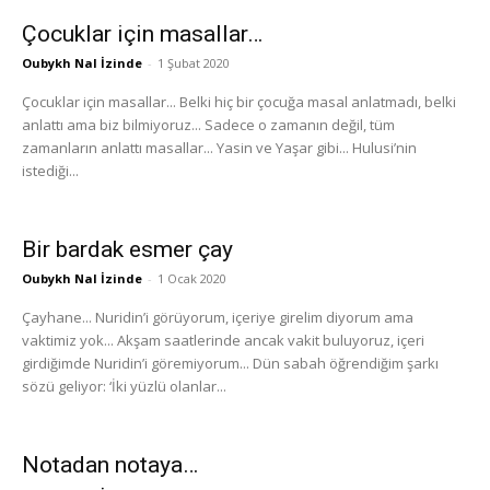
Çocuklar için masallar…
Oubykh Nal İzinde
-
1 Şubat 2020
Çocuklar için masallar... Belki hiç bir çocuğa masal anlatmadı, belki
anlattı ama biz bilmiyoruz... Sadece o zamanın değil, tüm
zamanların anlattı masallar... Yasin ve Yaşar gibi... Hulusi’nin
istediği...
Bir bardak esmer çay
Oubykh Nal İzinde
-
1 Ocak 2020
Çayhane... Nuridin’i görüyorum, içeriye girelim diyorum ama
vaktimiz yok... Akşam saatlerinde ancak vakit buluyoruz, içeri
girdiğimde Nuridin’i göremiyorum... Dün sabah öğrendiğim şarkı
sözü geliyor: ‘İki yüzlü olanlar...
Notadan notaya…