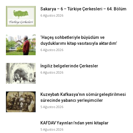
Sakarya – 6 – Türkiye Çerkesleri – 64. Bölüm
6 Ağustos 2026
‘Haçeş sohbetleriyle büyüdüm ve
duyduklarımı kitap vasıtasıyla aktardım’
6 Ağustos 2026
İngiliz belgelerinde Çerkesler
6 Ağustos 2026
Kuzeybatı Kafkasya’nın sömürgeleştirilmesi
sürecinde yabancı yerleşimciler
5 Ağustos 2026
KAFDAV Yayınları’ndan yeni kitaplar
5 Ağustos 2026