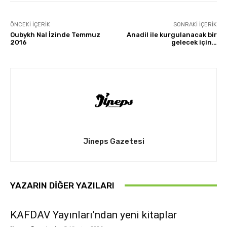
ÖNCEKI İÇERIK
SONRAKI İÇERIK
Oubykh Nal İzinde Temmuz
Anadil ile kurgulanacak bir
2016
gelecek için…
Jineps Gazetesi
YAZARIN DIĞER YAZILARI
KAFDAV Yayınları’ndan yeni kitaplar