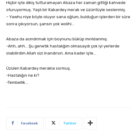
Hiçbir işte dikiş tutturamayan Abaza her zaman gittiği kahvede
oturuyormuş. Yaşlı bir Kabardey merak ve üzüntüyle seslenmiş.
– Yawhu niye böyle oluyor sana oğlum, bulduğun işlerden bir süre
sonra çıkıyorsun, şansın yok wolihi…
Abaza da acındırmak için boynunu büküp mırıldanmış.
-Ahh, ahh… Şu genetik hastalığım olmasaydı çok iyi yerlerde
olabilirdim Allah sizi inandırsın. Ama kader işte…
Üzülen Kabardey merakla sormuş.
-Hastalığın ne ki?
-Tembellik…
Facebook
Twitter