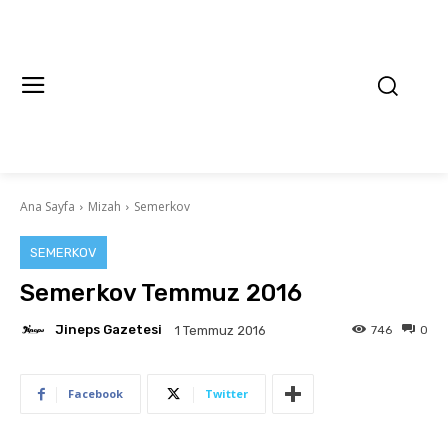
Ana Sayfa
Mizah
Semerkov
SEMERKOV
Semerkov Temmuz 2016
Jineps Gazetesi
746
0
1 Temmuz 2016
Facebook
Twitter