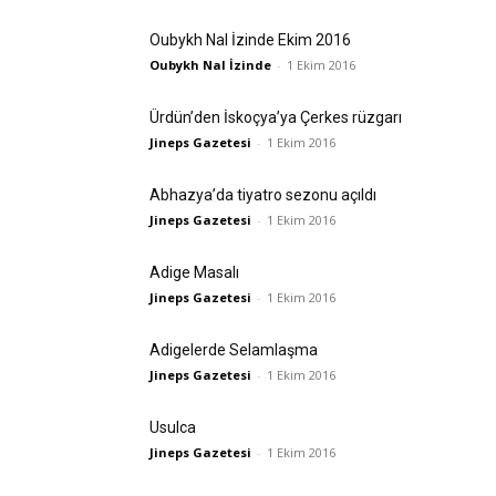
Oubykh Nal İzinde Ekim 2016
Oubykh Nal İzinde
-
1 Ekim 2016
Ürdün’den İskoçya’ya Çerkes rüzgarı
Jineps Gazetesi
-
1 Ekim 2016
Abhazya’da tiyatro sezonu açıldı
Jineps Gazetesi
-
1 Ekim 2016
Adige Masalı
Jineps Gazetesi
-
1 Ekim 2016
Adigelerde Selamlaşma
Jineps Gazetesi
-
1 Ekim 2016
Usulca
Jineps Gazetesi
-
1 Ekim 2016