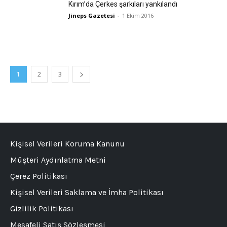
Kırım’da Çerkes şarkıları yankılandı
Jineps Gazetesi
-
1 Ekim 2016
1
2
3
Kişisel Verileri Koruma Kanunu
Müşteri Aydınlatma Metni
Çerez Politikası
Kişisel Verileri Saklama ve İmha Politikası
Gizlilik Politikası
Mesafeli Satış Sözleşmesi