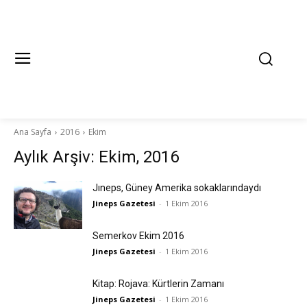
Ana Sayfa
2016
Ekim
Aylık Arşiv: Ekim, 2016
Jıneps, Güney Amerika sokaklarındaydı
Jineps Gazetesi
-
1 Ekim 2016
Semerkov Ekim 2016
Jineps Gazetesi
-
1 Ekim 2016
Kitap: Rojava: Kürtlerin Zamanı
Jineps Gazetesi
-
1 Ekim 2016