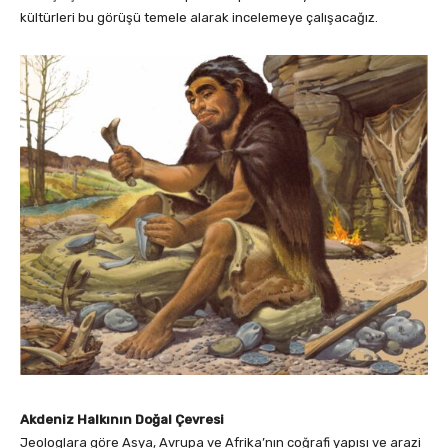
kültürleri bu görüşü temele alarak incelemeye çalışacağız.
Akdeniz Halkının Doğal Çevresi
Jeologlara göre Asya, Avrupa ve Afrika’nın coğrafi yapısı ve arazi