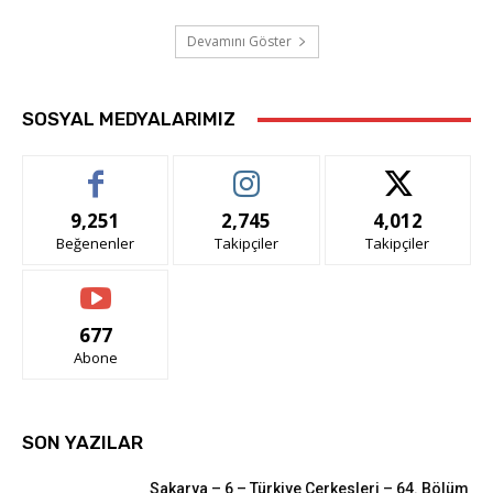
Devamını Göster
SOSYAL MEDYALARIMIZ
9,251
2,745
4,012
Beğenenler
Takipçiler
Takipçiler
677
Abone
SON YAZILAR
Sakarya – 6 – Türkiye Çerkesleri – 64. Bölüm