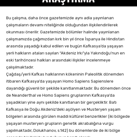
Bu çalışma, daha önce gazetemizde aynı adla yayınlanan
çalışmaların devamı niteliğinde olduğundan ilişkilendirilerek
okunması önerilir. Gazetemizde bölümler halinde yayınlanan
çalışmamızda çağımızdan kırk bin yıl önce İspanya ile Hindistan
arasında yaşadığı kabul edilen ve bugün Kafkasya’da yaşayan
yerli halkların ataları sayılan “Akdeniz Irkı”yla Yakındoğu’nun en
eski tarihöncesi halkları arasındaki ilişkiler incelenmeye
çalışılmaktadır.
Çağdaş/yerli Kafkas halklarının kökeninin Paleolitik dönemden
itibaren Kafkasya’da yaşayan Homo Sapiens Sapienslere
dayandığı güvenli bir şekilde kanıtlanmaktadır. Bu dönemden önce
de Neanderthal ve Homo Sapiens gruplarının Kafkasya’da
yaşadıkları yine aynı şekilde kanıtlanan bir gerçekliktir. Batı
Kafkasya ile Doğu Akdeniz’deki aşölyen ve Musteryen yaşam
bölgeleri arasında görülen maddi kültürel benzerlikler (iki bölgede
yaşayan musteryen grupların genetik akrabalığına vurgu
yapılmaktadır, Dolukhanov, s.142) bu dönemlerde de iki bölge