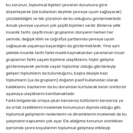
bu sorunun, toplumsal ilişkileri çevrenin durumuna göre
düzenleyerek (sık kullanılan deyimle çevreye uyum sağlayarak)
çözülebildiğini ve tek çözümün de bu olduğunu göstermektedir.
Ancak çevreye uyumun çok çeşitli biçimleri vardır. Binlerce yıllık
insanlık tarihi, çeşitli insan gruplarının dünyanın hemen her
yerinde, değişik iklim ve coğrafya şartlarında çevreye uyum
sağlayarak yaşamayı başardığını da göstermektedir. Yine aynı
şekilde insanlık tarihi farklı maddi kaynaklardan yararlanan insan
gruplarının farklı yaşam biçimine ulaştıklarını, hiçbir gelişme
göstermeyerek yerinde sayan toplumlar olduğu gibi ilerleyip
gelişen toplumların da bulunduğunu, başka deyişle bazı
toplumların (ya da grupların) doğanın pasif kullanıcıları olarak
kaldıklarını, bazılarının da bu durumdan kurtularak besin üretici bir
aşamaya ulaştıklarını kanıtlamaktadır.
Farklı bölgelerde ortaya çıkan benzersiz kültürlerin benzersiz ya
da ortak özelliklerini incelemek konumuzun dışında olduğu gibi,
toplumsal gelişmenin nedenlerini ve dinamiklerini incelemek de bu
çalışmanın kapsamını çok aşar. Ele aldığımız konunun sınırlılıkları
içerisinde çevre koşullarının toplumsal gelişmeyi etkileyip