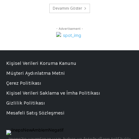
Devamını Göster
- Advertisement -
Kişisel Verileri Koruma Kanunu
Müşteri Aydınlatma Metni
Çerez Politikası
Kişisel Verileri Saklama ve İmha Politikası
Gizlilik Politikası
Mesafeli Satış Sözleşmesi
Jineps’te yayımlanan yazı, haber ve fotoğrafların telif hakkı