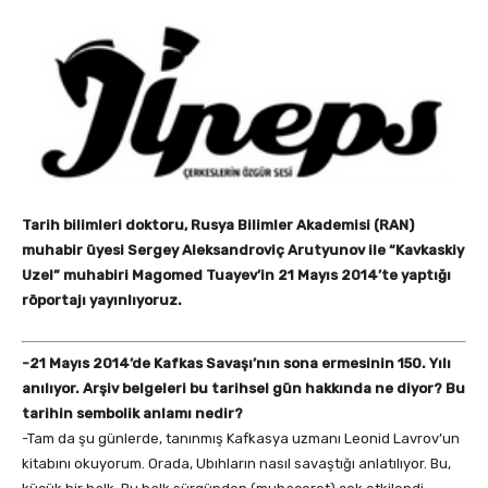
Tarih bilimleri doktoru, Rusya Bilimler Akademisi (RAN)
muhabir üyesi Sergey Aleksandroviç Arutyunov ile “Kavkaskiy
Uzel” muhabiri Magomed Tuayev’in 21 Mayıs 2014’te yaptığı
röportajı yayınlıyoruz.
-21 Mayıs 2014’de Kafkas Savaşı’nın sona ermesinin 150. Yılı
anılıyor. Arşiv belgeleri bu tarihsel gün hakkında ne diyor? Bu
tarihin sembolik anlamı nedir?
-Tam da şu günlerde, tanınmış Kafkasya uzmanı Leonid Lavrov’un
kitabını okuyorum. Orada, Ubıhların nasıl savaştığı anlatılıyor. Bu,