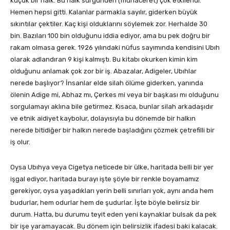
küçük bir halk. Bu halk sürgünden (muhaceret) çok etkilendi.
Hemen hepsi gitti. Kalanlar parmakla sayılır, giderken büyük
sıkıntılar çektiler. Kaç kişi olduklarını söylemek zor. Herhalde 30
bin. Bazıları 100 bin olduğunu iddia ediyor, ama bu pek doğru bir
rakam olmasa gerek. 1926 yılındaki nüfus sayımında kendisini Ubıh
olarak adlandıran 9 kişi kalmıştı. Bu kitabı okurken kimin kim
olduğunu anlamak çok zor bir iş. Abazalar, Adigeler, Ubıhlar
nerede başlıyor? İnsanlar elde silah ölüme giderken, yanında
ölenin Adige mi, Abhaz mı, Çerkes mi veya bir başkası mı olduğunu
sorgulamayı aklına bile getirmez. Kısaca, bunlar silah arkadaşıdır
ve etnik aidiyet kaybolur, dolayısıyla bu dönemde bir halkın
nerede bitidiğer bir halkın nerede başladığını çözmek çetrefilli bir
iş olur.
Oysa Ubıhya veya Cigetya neticede bir ülke, haritada belli bir yer
işgal ediyor, haritada burayı işte şöyle bir renkle boyamamız
gerekiyor, oysa yaşadıkları yerin belli sınırları yok, aynı anda hem
budurlar, hem odurlar hem de şudurlar. İşte böyle belirsiz bir
durum. Hatta, bu durumu teyit eden yeni kaynaklar bulsak da pek
bir işe yaramayacak. Bu dönem için belirsizlik ifadesi baki kalacak.