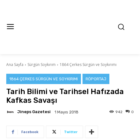
Ana Sayfa
Sürgün Soykırım
1864 Çerkes Sürgün ve Soykırımı
1864 ÇERKES SÜRGÜN VE SOYKIRIMI
RÖPORTAJ
Tarih Bilimi ve Tarihsel Hafızada
Kafkas Savaşı
Jineps Gazetesi
942
0
1 Mayıs 2018
Facebook
Twitter