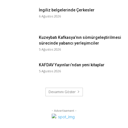
İngiliz belgelerinde Çerkesler
6 Ağustos 2026
Kuzeybatı Kafkasya’nın sömürgeleştirilmesi
sürecinde yabancı yerleşimciler
5 Ağustos 2026
KAFDAV Yayınları’ndan yeni kitaplar
5 Ağustos 2026
Devamını Göster
- Advertisement -