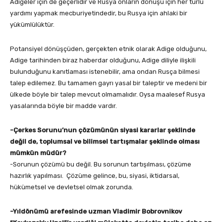
Adigeler için de geçerlidir ve Rusya onların dönüşü için her türlü
yardımı yapmak mecburiyetindedir, bu Rusya için ahlaki bir
yükümlülüktür.
Potansiyel dönüşçüden, gerçekten etnik olarak Adige olduğunu,
Adige tarihinden biraz haberdar olduğunu, Adige diliyle ilişkili
bulunduğunu kanıtlaması istenebilir, ama ondan Rusça bilmesi
talep edilemez. Bu tamamen gayrı yasal bir taleptir ve medeni bir
ülkede böyle bir talep mevcut olmamalıdır. Oysa maalesef Rusya
yasalarında böyle bir madde vardır.
-Çerkes Sorunu’nun çözümünün siyasi kararlar şeklinde
değil de, toplumsal ve bilimsel tartışmalar şeklinde olması
mümkün müdür?
-Sorunun çözümü bu değil. Bu sorunun tartışılması, çözüme
hazırlık yapılması. Çözüme gelince, bu, siyasi, iktidarsal,
hükümetsel ve devletsel olmak zorunda.
-Yıldönümü arefesinde uzman Vladimir Bobrovnikov