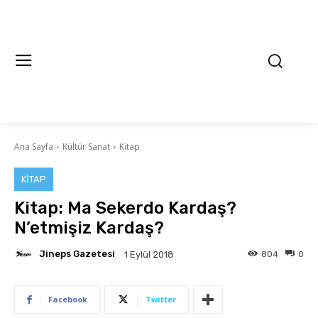
Ana Sayfa
Kültür Sanat
Kitap
KITAP
Kitap: Ma Sekerdo Kardaş?
N’etmişiz Kardaş?
Jineps Gazetesi
804
0
1 Eylül 2018
Facebook
Twitter