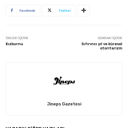
Facebook
Twitter
ÖNCEKI İÇERIK
SONRAKI İÇERIK
Kızburnu
Sıfırıncı yıl ve küresel
otoritarizm
Jineps Gazetesi