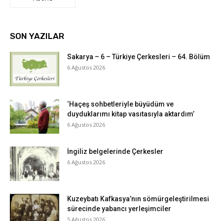
SON YAZILAR
Sakarya – 6 – Türkiye Çerkesleri – 64. Bölüm
6 Ağustos 2026
‘Haçeş sohbetleriyle büyüdüm ve
duyduklarımı kitap vasıtasıyla aktardım’
6 Ağustos 2026
İngiliz belgelerinde Çerkesler
6 Ağustos 2026
Kuzeybatı Kafkasya’nın sömürgeleştirilmesi
sürecinde yabancı yerleşimciler
5 Ağustos 2026