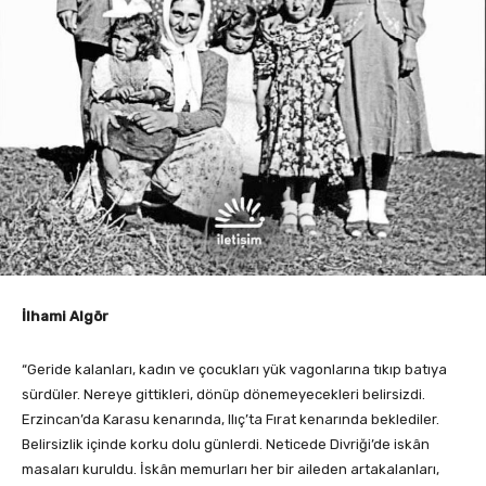
İlhami Algör
“Geride kalanları, kadın ve çocukları yük vagonlarına tıkıp batıya
sürdüler. Nereye gittikleri, dönüp dönemeyecekleri belirsizdi.
Erzincan’da Karasu kenarında, Ilıç’ta Fırat kenarında beklediler.
Belirsizlik içinde korku dolu günlerdi. Neticede Divriği’de iskân
masaları kuruldu. İskân memurları her bir aileden artakalanları,