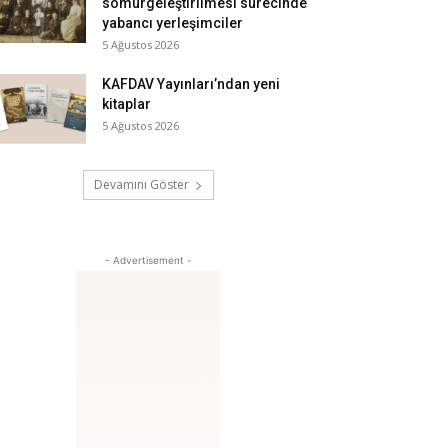
sömürgeleştirilmesi sürecinde
yabancı yerleşimciler
5 Ağustos 2026
KAFDAV Yayınları’ndan yeni
kitaplar
5 Ağustos 2026
Devamını Göster
- Advertisement -