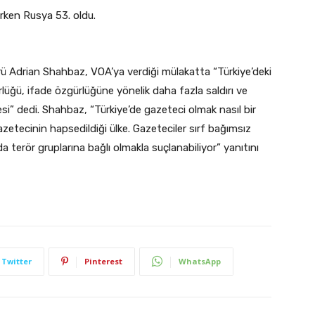
ırken Rusya 53. oldu.
ü Adrian Shahbaz, VOA’ya verdiği mülakatta “Türkiye’deki
lüğü, ifade özgürlüğüne yönelik daha fazla saldırı ve
mesi” dedi. Shahbaz, “Türkiye’de gazeteci olmak nasıl bir
zetecinin hapsedildiği ülke. Gazeteciler sırf bağımsız
a terör gruplarına bağlı olmakla suçlanabiliyor” yanıtını
Twitter
Pinterest
WhatsApp