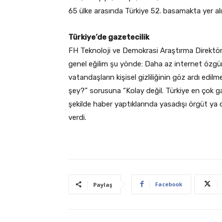
65 ülke arasında Türkiye 52. basamakta yer al
Türkiye’de gazetecilik
FH Teknoloji ve Demokrasi Araştırma Direktör
genel eğilim şu yönde: Daha az internet özgür
vatandaşların kişisel gizliliğinin göz ardı edil
şey?” sorusuna “Kolay değil. Türkiye en çok ga
şekilde haber yaptıklarında yasadışı örgüt ya d
verdi.
Facebook
Paylaş