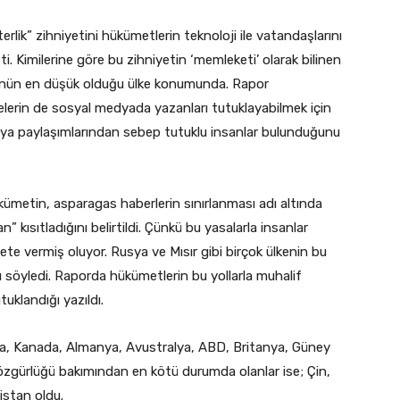
erlik” zihniyetini hükümetlerin teknoloji ile vatandaşlarını
. Kimilerine göre bu zihniyetin ‘memleketi’ olarak bilinen
ğünün en düşük olduğu ülke konumunda. Rapor
kelerin de sosyal medyada yazanları tutuklayabilmek için
edya paylaşımlarından sebep tutuklu insanlar bulunduğunu
ümetin, asparagas haberlerin sınırlanması adı altında
 kısıtladığını belirtildi. Çünkü bu yasalarla insanlar
ete vermiş oluyor. Rusya ve Mısır gibi birçok ülkenin bu
nı söyledi. Raporda hükümetlerin bu yollarla muhalif
tuklandığı yazıldı.
ya, Kanada, Almanya, Avustralya, ABD, Britanya, Güney
özgürlüğü bakımından en kötü durumda olanlar ise; Çin,
istan oldu.