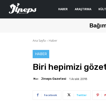
HABER
ARAŞTIRMA
KÜLT
Bağım
Ana Sayfa
Haber
HABER
Biri hepimizi gözet
Jineps Gazetesi
1 Aralık 2018
Facebook
Twitter
P