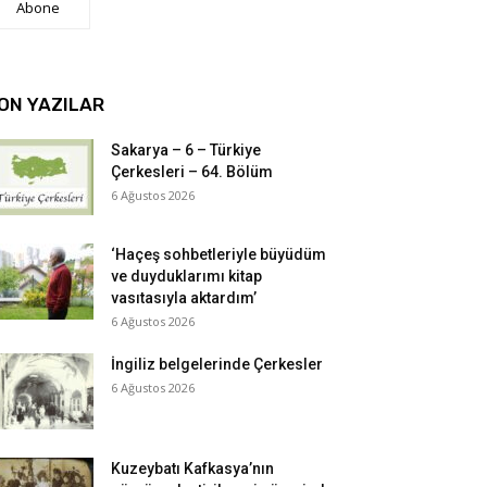
Abone
ON YAZILAR
Sakarya – 6 – Türkiye
Çerkesleri – 64. Bölüm
6 Ağustos 2026
‘Haçeş sohbetleriyle büyüdüm
ve duyduklarımı kitap
vasıtasıyla aktardım’
6 Ağustos 2026
İngiliz belgelerinde Çerkesler
6 Ağustos 2026
Kuzeybatı Kafkasya’nın