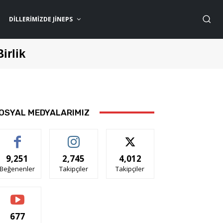
DILLERIMIZDE JİNEPS
Birlik
OSYAL MEDYALARIMIZ
9,251
2,745
4,012
Beğenenler
Takipçiler
Takipçiler
677