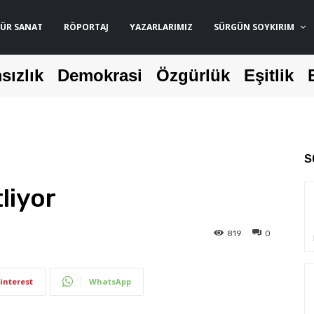
ÜR SANAT
RÖPORTAJ
YAZARLARIMIZ
SÜRGÜN SOYKIRIM
sızlık
Demokrasi
Özgürlük
Eşitlik
S
liyor
819
0
interest
WhatsApp