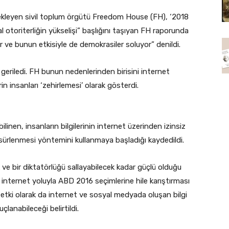
kleyen sivil toplum örgütü Freedom House (FH), ‘2018
l otoriterliğin yükselişi” başlığını taşıyan FH raporunda
 ve bunun etkisiyle de demokrasiler soluyor” denildi.
geriledi. FH bunun nedenlerinden birisini internet
in insanları ‘zehirlemesi’ olarak gösterdi.
linen, insanların bilgilerinin internet üzerinden izinsiz
nsürlenmesi yöntemini kullanmaya başladığı kaydedildi.
 ve bir diktatörlüğü sallayabilecek kadar güçlü olduğu
 internet yoluyla ABD 2016 seçimlerine hile karıştırması
f etki olarak da internet ve sosyal medyada oluşan bilgi
çlanabileceği belirtildi.