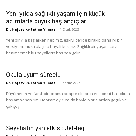
Yeni yılda sağlıklı yaşam için küçük
adımlarla büyük başlangıçlar
Dr. Hajbeviko Fatma Yılmaz
-
1 Ocak 2025
Yeni bir yıla başlarken hepimiz, eskiyi geride bırakıp daha iyi bir
versiyonumuza ulaşma hayali kurarız. Sağlıklı bir yaşam tarzı
benimsemek bu hayallerin başında gelir....
Okula uyum süreci…
Dr. Hajbeviko Fatma Yılmaz
-
1 Kasım 2024
Büyümenin ve farklı bir ortama adapte olmanın en somut hali okula
başlamak sanırım. Hepimiz öyle ya da böyle o sıralardan geçtik ve
çok şey...
Seyahatin yan etkisi: Jet-lag