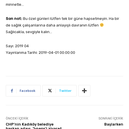
minnetle…
Son not:
Bu özel günleri lütfen tek bir güne hapsetmeyin. Ha bir
de sağlık çalışanlarına daha anlayışlı davranın lütfen
Sağlıcakla, sevgiyle kalın…
Sayı: 2019 04
Yayınlanma Tarihi: 2019-04-01 00:00:00
Facebook
Twitter
ÖNCEKI İÇERIK
SONRAKI İÇERIK
CHP’nin Kadıköy belediye
Başlarken
başkan adayı, Jıneps’i ziyaret