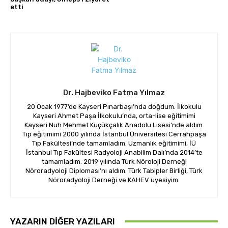
etti
Dr. Hajbeviko Fatma Yılmaz
20 Ocak 1977’de Kayseri Pınarbaşı’nda doğdum. İlkokulu
Kayseri Ahmet Paşa İlkokulu’nda, orta-lise eğitimimi
Kayseri Nuh Mehmet Küçükçalık Anadolu Lisesi’nde aldım.
Tıp eğitimimi 2000 yılında İstanbul Üniversitesi Cerrahpaşa
Tıp Fakültesi’nde tamamladım. Uzmanlık eğitimimi, İÜ
İstanbul Tıp Fakültesi Radyoloji Anabilim Dalı’nda 2014’te
tamamladım. 2019 yılında Türk Nöroloji Derneği
Nöroradyoloji Diploması’nı aldım. Türk Tabipler Birliği, Türk
Nöroradyoloji Derneği ve KAHEV üyesiyim.
YAZARIN DIĞER YAZILARI