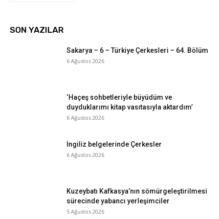
SON YAZILAR
Sakarya – 6 – Türkiye Çerkesleri – 64. Bölüm
6 Ağustos 2026
‘Haçeş sohbetleriyle büyüdüm ve
duyduklarımı kitap vasıtasıyla aktardım’
6 Ağustos 2026
İngiliz belgelerinde Çerkesler
6 Ağustos 2026
Kuzeybatı Kafkasya’nın sömürgeleştirilmesi
sürecinde yabancı yerleşimciler
5 Ağustos 2026