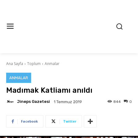
Ana Sayfa
Toplum
Anmalar
ANMALAR
Madımak Katliamı anıldı
Jineps Gazetesi
844
0
1 Temmuz 2019
Facebook
Twitter