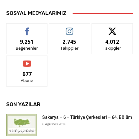
SOSYAL MEDYALARIMIZ
9,251
2,745
4,012
Beğenenler
Takipçiler
Takipçiler
677
Abone
SON YAZILAR
Sakarya – 6 – Türkiye Çerkesleri – 64. Bölüm
6 Ağustos 2026