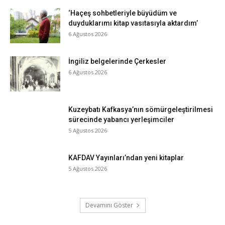
‘Haçeş sohbetleriyle büyüdüm ve
duyduklarımı kitap vasıtasıyla aktardım’
6 Ağustos 2026
İngiliz belgelerinde Çerkesler
6 Ağustos 2026
Kuzeybatı Kafkasya’nın sömürgeleştirilmesi
sürecinde yabancı yerleşimciler
5 Ağustos 2026
KAFDAV Yayınları’ndan yeni kitaplar
5 Ağustos 2026
Devamını Göster