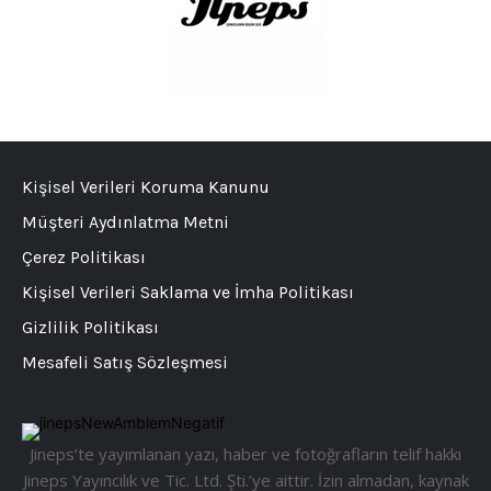
Kişisel Verileri Koruma Kanunu
Müşteri Aydınlatma Metni
Çerez Politikası
Kişisel Verileri Saklama ve İmha Politikası
Gizlilik Politikası
Mesafeli Satış Sözleşmesi
Jineps’te yayımlanan yazı, haber ve fotoğrafların telif hakkı
Jineps Yayıncılık ve Tic. Ltd. Şti.’ye aittir. İzin almadan, kaynak