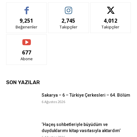
9,251
2,745
4,012
Beğenenler
Takipçiler
Takipçiler
677
Abone
SON YAZILAR
Sakarya – 6 – Türkiye Çerkesleri – 64. Bölüm
6 Ağustos 2026
‘Haçeş sohbetleriyle büyüdüm ve
duyduklarımı kitap vasıtasıyla aktardım’