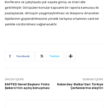
Konferans ve çalıştayda çok sayıda görüş ve öneri dile
getirilmiştir. Görüşülen konular kapsamlı bir raporla kamuoyu ile
paylaşılacak, dönüşün yaygınlaştırılması ve diaspora-Anavatan
ilişkilerinin güçlendirilmesine yönelik tartışma ortamının canlı bir
şekilde sürdürülmesi sağlanacaktır.
Facebook
Twitter
ÖNCEKI İÇERIK
SONRAKI İÇERIK
KAFFED Genel Başkanı Yıldız
Kabardey-Balkar’dan Türkiye
Şekerci’nin açılış konuşması
Çerkeslerine eleştiri