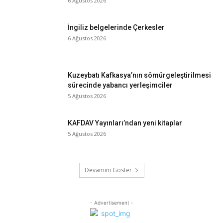
6 Ağustos 2026
İngiliz belgelerinde Çerkesler
6 Ağustos 2026
Kuzeybatı Kafkasya’nın sömürgeleştirilmesi
sürecinde yabancı yerleşimciler
5 Ağustos 2026
KAFDAV Yayınları’ndan yeni kitaplar
5 Ağustos 2026
Devamını Göster
- Advertisement -