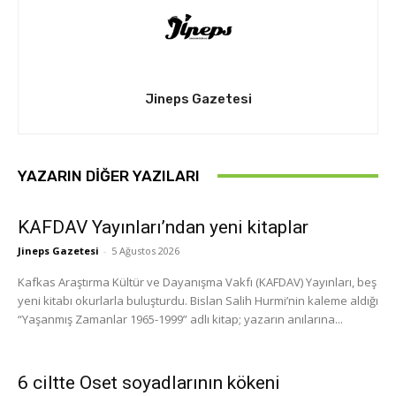
Jineps Gazetesi
YAZARIN DIĞER YAZILARI
KAFDAV Yayınları’ndan yeni kitaplar
Jineps Gazetesi
-
5 Ağustos 2026
Kafkas Araştırma Kültür ve Dayanışma Vakfı (KAFDAV) Yayınları, beş
yeni kitabı okurlarla buluşturdu. Bislan Salih Hurmi’nin kaleme aldığı
“Yaşanmış Zamanlar 1965-1999” adlı kitap; yazarın anılarına...
6 ciltte Oset soyadlarının kökeni