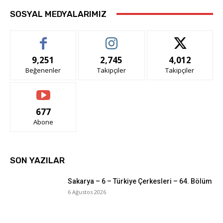
SOSYAL MEDYALARIMIZ
9,251
2,745
4,012
Beğenenler
Takipçiler
Takipçiler
677
Abone
SON YAZILAR
Sakarya – 6 – Türkiye Çerkesleri – 64. Bölüm
6 Ağustos 2026