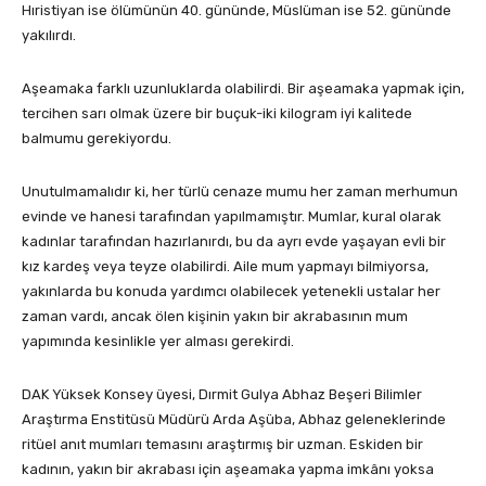
Hıristiyan ise ölümünün 40. gününde, Müslüman ise 52. gününde
yakılırdı.
Aşeamaka farklı uzunluklarda olabilirdi. Bir aşeamaka yapmak için,
tercihen sarı olmak üzere bir buçuk-iki kilogram iyi kalitede
balmumu gerekiyordu.
Unutulmamalıdır ki, her türlü cenaze mumu her zaman merhumun
evinde ve hanesi tarafından yapılmamıştır. Mumlar, kural olarak
kadınlar tarafından hazırlanırdı, bu da ayrı evde yaşayan evli bir
kız kardeş veya teyze olabilirdi. Aile mum yapmayı bilmiyorsa,
yakınlarda bu konuda yardımcı olabilecek yetenekli ustalar her
zaman vardı, ancak ölen kişinin yakın bir akrabasının mum
yapımında kesinlikle yer alması gerekirdi.
DAK Yüksek Konsey üyesi, Dırmit Gulya Abhaz Beşeri Bilimler
Araştırma Enstitüsü Müdürü Arda Aşüba, Abhaz geleneklerinde
ritüel anıt mumları temasını araştırmış bir uzman. Eskiden bir
kadının, yakın bir akrabası için aşeamaka yapma imkânı yoksa