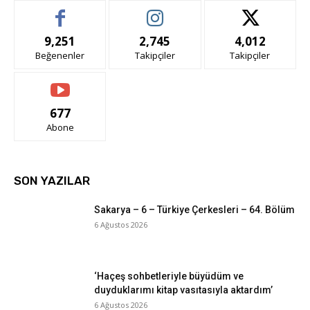
9,251
2,745
4,012
Beğenenler
Takipçiler
Takipçiler
677
Abone
SON YAZILAR
Sakarya – 6 – Türkiye Çerkesleri – 64. Bölüm
6 Ağustos 2026
‘Haçeş sohbetleriyle büyüdüm ve
duyduklarımı kitap vasıtasıyla aktardım’
6 Ağustos 2026