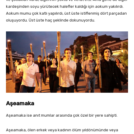
kardeşinden soyu yürütecek halefler kaldığı için aokum yakılırdı.
Aokum mumu çok katlı yapılırdı, üst üste istiflenmiş dört parçadan
oluşuyordu. Üst üste haç şeklinde dokunuyordu.
Aşeamaka
Aşeamaka ise anıt mumlar arasında çok özel bir yere sahipti.
Aşeamaka, ölen erkek veya kadının ölüm yıldönümünde veya