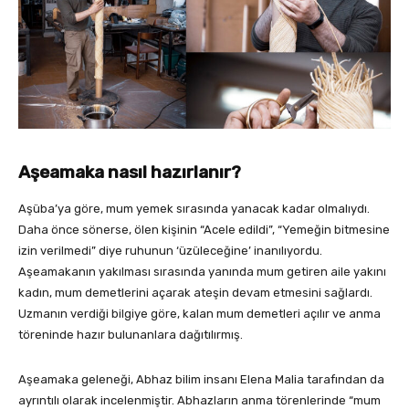
Aşeamaka nasıl hazırlanır?
Aşüba’ya göre, mum yemek sırasında yanacak kadar olmalıydı.
Daha önce sönerse, ölen kişinin “Acele edildi”, “Yemeğin bitmesine
izin verilmedi” diye ruhunun ‘üzüleceğine’ inanılıyordu.
Aşeamakanın yakılması sırasında yanında mum getiren aile yakını
kadın, mum demetlerini açarak ateşin devam etmesini sağlardı.
Uzmanın verdiği bilgiye göre, kalan mum demetleri açılır ve anma
töreninde hazır bulunanlara dağıtılırmış.
Aşeamaka geleneği, Abhaz bilim insanı Elena Malia tarafından da
ayrıntılı olarak incelenmiştir. Abhazların anma törenlerinde “mum