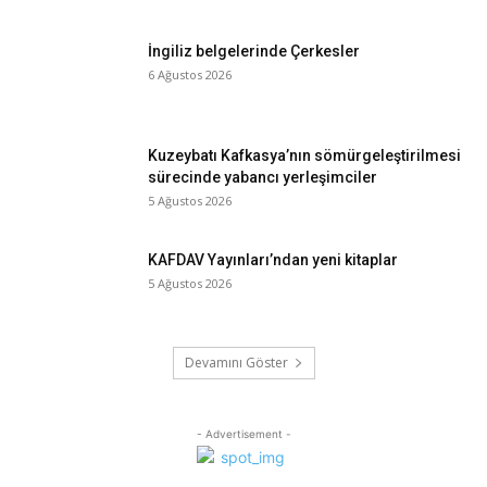
İngiliz belgelerinde Çerkesler
6 Ağustos 2026
Kuzeybatı Kafkasya’nın sömürgeleştirilmesi
sürecinde yabancı yerleşimciler
5 Ağustos 2026
KAFDAV Yayınları’ndan yeni kitaplar
5 Ağustos 2026
Devamını Göster
- Advertisement -