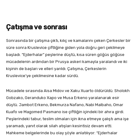
Çatışma ve sonrası
Sonrasında bir çatışma çıktı, kılıç ve kamalarını çeken Çerkesler bir
süre sonra Kruslevice çiftliğine giden yola doğru geri çekilmeye
başladı. “Ejderhalar” peşlerine düştü, kısa süren göğüs göğüse
mücadelenin ardından bir Prusya askeri kamayla yaralandı ve iki
kişinin de başları ve elleri yarıldı. Çatışma, Çerkeslerin
Kruslevice’ye çekilmesine kadar sürdü.
Mücadele sırasında Aisa Midov ve Xaku Xuarto öldürüldü. Sholokh
Gobzako, Geranduko Xapo ve Musa Erkeno yaralanarak esir
düştü. Jambot Erkeno, Bekmurza Nafano, Nabi Malbaho, Omar
Kuafo ve Magomed Pasmano ise çiftliğin içindeki bir ahıra girdi.
Peşlerindeki tabur, teslim olmaları için ikna etmeye çalıştı ama işe
yaramadı, yanıt olarak silah atışları kesintisiz devam etti.
Mahkeme belgelerinde bu olay şöyle anlatılıyor: “Ejderhalar