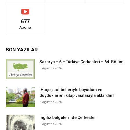
677
Abone
SON YAZILAR
Sakarya – 6 – Türkiye Çerkesleri – 64. Bölüm
6 Ağustos 2026
‘Haçeş sohbetleriyle büyüdüm ve
duyduklarımı kitap vasıtasıyla aktardım’
6 Ağustos 2026
İngiliz belgelerinde Çerkesler
6 Ağustos 2026