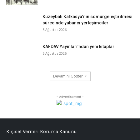
Kuzeybatı Kafkasya’nın sömürgeleştirilmesi
sürecinde yabancı yerleşimciler
5 Ağustos 2026
KAFDAV Yayınları’ndan yeni kitaplar
5 Ağustos 2026
Devamını Göster
- Advertisement -
Kişisel Verileri Koruma Kanunu