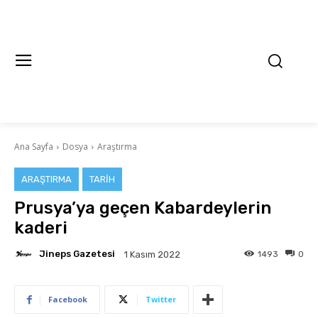
Ana Sayfa
Dosya
Araştırma
ARAŞTIRMA
TARIH
Prusya’ya geçen Kabardeylerin
kaderi
Jineps Gazetesi
1493
0
1 Kasım 2022
Facebook
Twitter