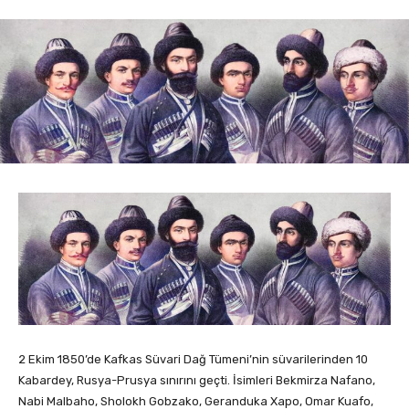
2 Ekim 1850’de Kafkas Süvari Dağ Tümeni’nin süvarilerinden 10
Kabardey, Rusya-Prusya sınırını geçti. İsimleri Bekmirza Nafano,
Nabi Malbaho, Sholokh Gobzako, Geranduka Xapo, Omar Kuafo,