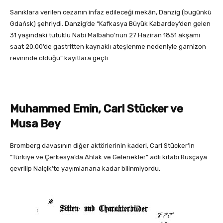
Sanıklara verilen cezanın infaz edileceği mekân, Danzig (bugünkü
Gdańsk) şehriydi. Danzig’de “Kafkasya Büyük Kabardey’den gelen
31 yaşındaki tutuklu Nabi Malbaho’nun 27 Haziran 1851 akşamı
saat 20.00’de gastritten kaynaklı ateşlenme nedeniyle garnizon
revirinde öldüğü” kayıtlara geçti.
Muhammed Emin, Carl Stücker ve
Musa Bey
Bromberg davasının diğer aktörlerinin kaderi, Carl Stücker’in
“Türkiye ve Çerkesya’da Ahlak ve Gelenekler” adlı kitabı Rusçaya
çevrilip Nalçik’te yayımlanana kadar bilinmiyordu.